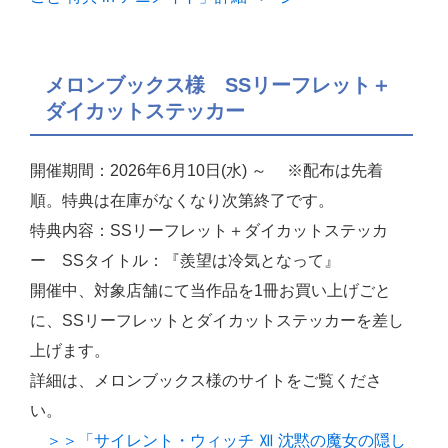
メロンブックス様 SSリーフレット＋
ダイカットステッカー
開催期間：2026年6月10日(水) ～ ※配布は先着
順。特典は在庫がなくなり次第終了です。
特典内容：SSリーフレット＋ダイカットステッカ
ー SSタイトル：『羨望は冷気となって』
開催中、対象店舗にて当作品を1冊お買い上げごと
に、SSリーフレットとダイカットステッカーを差し
上げます。
詳細は、メロンブックス様のサイトをご覧くださ
い。
＞＞「サイレント・ウィッチ Ⅻ 沈黙の魔女の隠し