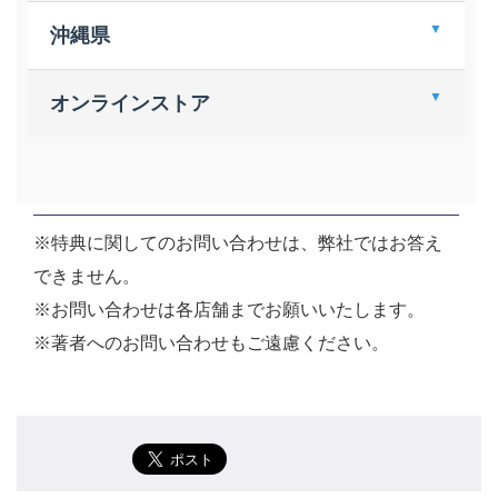
Ａ’ＢＯＯＫ 穂波店
ＴＳＵＴＡＹＡ 城西店
精文館書店 新津島店
沖縄県
ジュンク堂書店 鹿児島店
ＴＳＵＴＡＹＡ ＢＯＯＫＳＴＯＲＥ 霧島
ジュンク堂書店 那覇店
オンラインストア
田園書房 具志川店
書泉オンライン
※特典に関してのお問い合わせは、弊社ではお答え
できません。
※お問い合わせは各店舗までお願いいたします。
※著者へのお問い合わせもご遠慮ください。