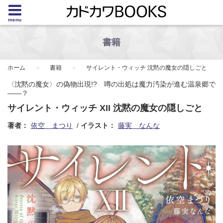
menu
書籍
ホーム
書籍
サイレント・ウィッチ 沈黙の魔女の隠しごと
〈沈黙の魔女〉の偽物出現!? 噂の出処は魔力汚染が進む温泉郷で
――？
サイレント・ウィッチ XII 沈黙の魔女の隠しごと
著者：
依空 まつり
イラスト：
藤実 なんな