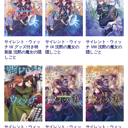
サイレント・ウィッ
サイレント・ウィッ
サイレント・ウィッ
チ IX グッズ付き特
チ IX 沈黙の魔女の
チ VIII 沈黙の魔女の
装版 沈黙の魔女の隠
隠しごと
隠しごと
しごと
サイレント・ウィッ
サイレント・ウィッ
サイレント・ウィッ