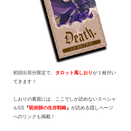
初回出荷分限定で、
タロット風しおり
が１枚付い
てきます！
しおりの裏面には、ここでしか読めないスペシャ
ルSS
『
呪術師の生存戦略
』
が読める隠しページ
へのリンクも掲載！