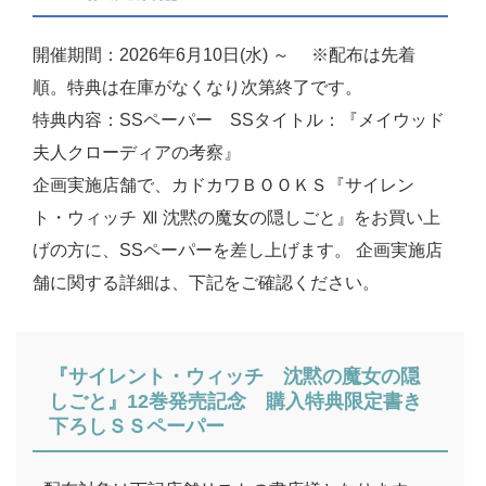
開催期間：2026年6月10日(水) ～ ※配布は先着
順。特典は在庫がなくなり次第終了です。
特典内容：SSペーパー SSタイトル：『メイウッド
夫人クローディアの考察』
企画実施店舗で、カドカワＢＯＯＫＳ『サイレン
ト・ウィッチ Ⅻ 沈黙の魔女の隠しごと』をお買い上
げの方に、SSペーパーを差し上げます。 企画実施店
舗に関する詳細は、下記をご確認ください。
『サイレント・ウィッチ 沈黙の魔女の隠
しごと』12巻発売記念 購入特典限定書き
下ろしＳＳペーパー