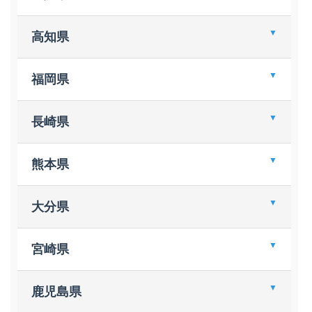
ＴＳＵＴＡＹＡ ＡＺ玉島店
明屋書店 小郡店
ジュンク堂書店 高松店
ツタヤブックストア ららぽーと愛知東郷
明屋書店 厚狭店
宮脇書店 南本店
紀伊國屋書店 いよてつ高島屋店
高知県
未来屋書店 三好店
くまざわ書店 高松店
明屋書店 松前店
精文館書店 豊明店
紀伊國屋書店 丸亀店
ツタヤブックストア エミフルＭＡＳＡＫＩ
ＴＳＵＴＡＹＡ 御座店
福岡県
未来屋書店 東浦店
ＴＳＵＴＡＹＡ 丸亀郡家店
明屋書店 今治本店
宮脇書店 高須店
丸善 豊田Ｔ－ＦＡＣＥ店
宮脇書店 三豊店
明屋書店 川之江店
喜久屋書店 小倉南店
長崎県
三洋堂書店 梅坪店
白石書店 本店
精文館書店 新豊田店
積文館書店 本城店
紀伊國屋書店 長崎店
精文館書店 荒尾店
熊本県
ジュンク堂書店 福岡店
ブックマート諫早
カルコス 扶桑店
丸善 博多店
福岡金文堂 イオン大塔店
ＢＯＯＫＳあんとく やまが店
紀伊國屋書店 名古屋空港店
大分県
紀伊國屋書店 福岡本店
蔦屋書店 嘉島
ＴＳＵＴＡＹＡ 瀬戸店
ＢＯＯＫＩＮＮ金進堂えきマチ１丁目香椎店
紀伊國屋書店 熊本はません店
紀伊國屋書店 アミュプラザおおいた店
精文館書店 尾張一宮店
宮崎県
積文館書店 ゆめタウン筑紫野店
宮脇書店 尾西店
福岡金文堂 姪浜南店
紀伊國屋書店 アミュプラザみやざき店
ＢＯＯＫＳえみたす ピアゴ尾西店
鹿児島県
宮脇書店 木の葉モール橋本店
田中書店 イオンモール都城駅前店
精文館書店 津島店