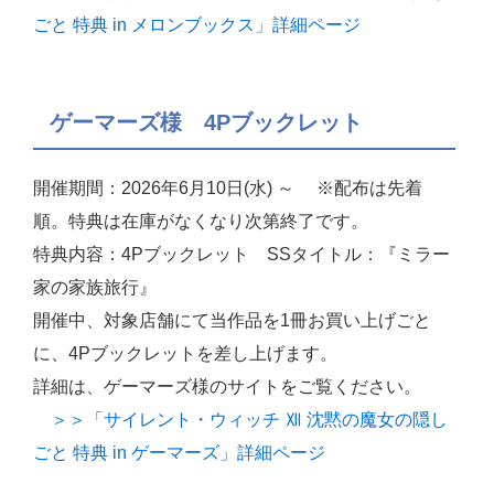
ごと 特典 in メロンブックス」詳細ページ
ゲーマーズ様 4Pブックレット
開催期間：2026年6月10日(水) ～ ※配布は先着
順。特典は在庫がなくなり次第終了です。
特典内容：4Pブックレット SSタイトル：『ミラー
家の家族旅行』
開催中、対象店舗にて当作品を1冊お買い上げごと
に、4Pブックレットを差し上げます。
詳細は、ゲーマーズ様のサイトをご覧ください。
＞＞「サイレント・ウィッチ Ⅻ 沈黙の魔女の隠し
ごと 特典 in ゲーマーズ」詳細ページ