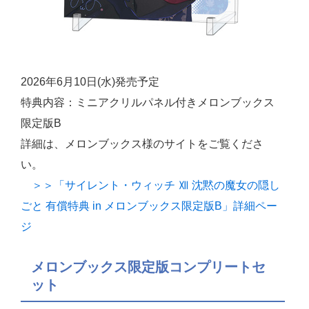
2026年6月10日(水)発売予定
特典内容：ミニアクリルパネル付きメロンブックス
限定版B
詳細は、メロンブックス様のサイトをご覧くださ
い。
＞＞「サイレント・ウィッチ Ⅻ 沈黙の魔女の隠し
ごと 有償特典 in メロンブックス限定版B」詳細ペー
ジ
メロンブックス限定版コンプリートセ
ット