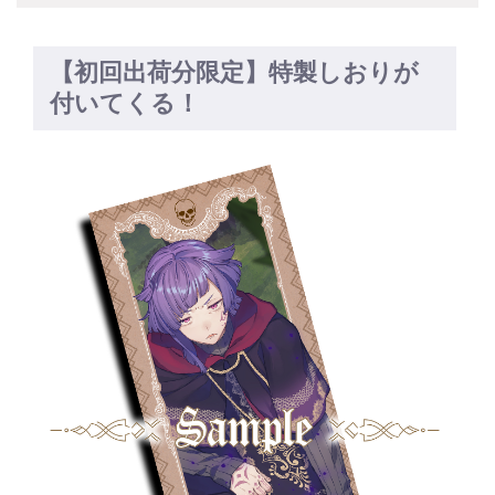
【初回出荷分限定】特製しおりが
付いてくる！