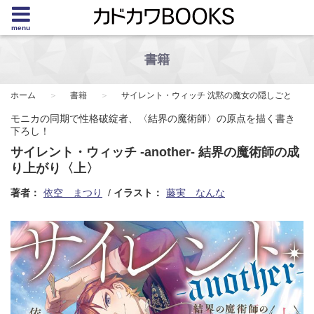
menu
書籍
ホーム
書籍
サイレント・ウィッチ 沈黙の魔女の隠しごと
モニカの同期で性格破綻者、〈結界の魔術師〉の原点を描く書き
下ろし！
サイレント・ウィッチ -another- 結界の魔術師の成
り上がり〈上〉
著者：
依空 まつり
イラスト：
藤実 なんな