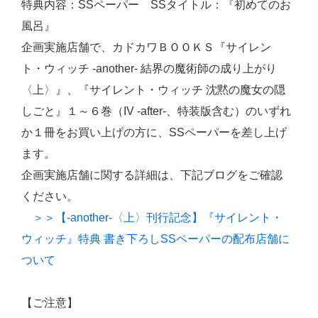
特典内容：SSペーパー SSタイトル：『初めてのお
風呂』
企画実施店舗で、カドカワＢＯＯＫＳ『サイレン
ト・ウィッチ -another- 結界の魔術師の成り上がり
〈上〉』、『サイレント・ウィッチ 沈黙の魔女の隠
しごと』１～６巻（IV -after-、特装版含む）のいずれ
か１冊をお買い上げの方に、SSペーパーを差し上げ
ます。
企画実施店舗に関する詳細は、下記ブログをご確認
ください。
＞＞【-another-〈上〉刊行記念】『サイレント・
ウィッチ』特典 書き下ろしSSペーパーの配布店舗に
ついて
【ご注意】