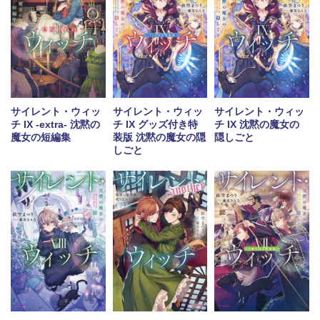
サイレント・ウィッ
サイレント・ウィッ
サイレント・ウィッ
チ IX -extra- 沈黙の
チ IX グッズ付き特
チ IX 沈黙の魔女の
魔女の短編集
装版 沈黙の魔女の隠
隠しごと
しごと