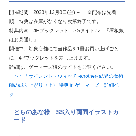
開催期間：2023年12月8日(金) ～ ※配布は先着
順。特典は在庫がなくなり次第終了です。
特典内容：4Pブックレット SSタイトル：『看板娘
はお見通し』
開催中、対象店舗にて当作品を1冊お買い上げごと
に、4Pブックレットを差し上げます。
詳細は、ゲーマーズ様のサイトをご覧ください。
＞＞「サイレント・ウィッチ -another- 結界の魔術
師の成り上がり〈上〉 特典 in ゲーマーズ」詳細ペー
ジ
とらのあな様 SS入り両面イラストカ
ード