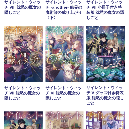
サイレント・ウィッ
サイレント・ウィッ
サイレント・ウィッ
チ VIII 沈黙の魔女の
チ -another- 結界の
チ VII 小冊子付き特
隠しごと
魔術師の成り上がり
装版 沈黙の魔女の隠
〈下〉
しごと
サイレント・ウィッ
サイレント・ウィッ
サイレント・ウィッ
チ V グッズ付き特装
チ VII 沈黙の魔女の
チ VI 沈黙の魔女の
版 沈黙の魔女の隠し
隠しごと
隠しごと
ごと