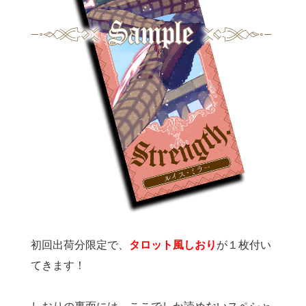
初回出荷分限定で、
タロット風しおり
が１枚付い
てきます！