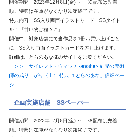
開催期間：2023年12月8日(金) ～ ※配布は先着
順。特典は在庫がなくなり次第終了です。
特典内容：SS入り両面イラストカード SSタイト
ル：『甘い物は程々に』
開催中、対象店舗にて当作品を1冊お買い上げごと
に、SS入り両面イラストカードを差し上げます。
詳細は、とらのあな様のサイトをご覧ください。
＞＞「サイレント・ウィッチ -another- 結界の魔術
師の成り上がり〈上〉 特典 in とらのあな」詳細ペー
ジ
企画実施店舗 SSペーパー
開催期間：2023年12月8日(金) ～ ※配布は先着
順。特典は在庫がなくなり次第終了です。