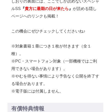
しおりの裏面には、ここでしか読めないスペシャ
ルSS
『
貴方に最期の日が来たら
』
が読める隠し
ページへのリンクも掲載！
この機会にぜひチェックしてくださいね♪
※対象書籍１冊につき１枚が付きます（全１
種）。
※PC・スマートフォン対象（
一部機種ではご利
用できない場合があります）。
※
やむを得ない事情により予告なく公開を終了す
る場合があります。
※電子版には付属しません。
有償特典情報