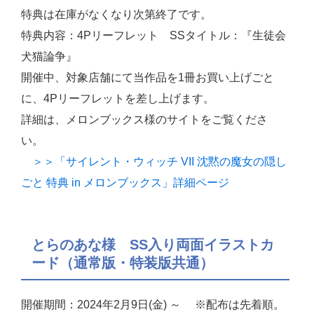
特典は在庫がなくなり次第終了です。
特典内容：4Pリーフレット SSタイトル：『生徒会
犬猫論争』
開催中、対象店舗にて当作品を1冊お買い上げごと
に、4Pリーフレットを差し上げます。
詳細は、メロンブックス様のサイトをご覧くださ
い。
＞＞「サイレント・ウィッチ VII 沈黙の魔女の隠し
ごと 特典 in メロンブックス」詳細ページ
とらのあな様 SS入り両面イラストカ
ード（通常版・特装版共通）
開催期間：2024年2月9日(金) ～ ※配布は先着順。