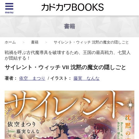
menu
書籍
ホーム
書籍
サイレント・ウィッチ 沈黙の魔女の隠しごと
戦禍を呼ぶ古代魔導具を破壊するため、王国の最高戦力、七賢人
が団結する！
サイレント・ウィッチ VII 沈黙の魔女の隠しごと
著者：
依空 まつり
イラスト：
藤実 なんな