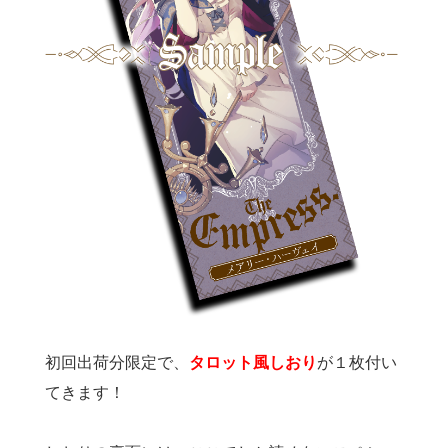
初回出荷分限定で、
タロット風しおり
が１枚付い
てきます！