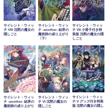
サイレント・ウィッ
サイレント・ウィッ
サイレント・ウィッ
チ VIII 沈黙の魔女の
チ -another- 結界の
チ VII 小冊子付き特
隠しごと
魔術師の成り上がり
装版 沈黙の魔女の隠
〈下〉
しごと
サイレント・ウィッ
サイレント・ウィッ
サイレント・ウィッ
チ V グッズ付き特装
チ -another- 結界の
チ VI 沈黙の魔女の
版 沈黙の魔女の隠し
魔術師の成り上がり
隠しごと