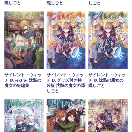
隠しごと
隠しごと
しごと
サイレント・ウィッ
サイレント・ウィッ
サイレント・ウィッ
チ IX -extra- 沈黙の
チ IX グッズ付き特
チ IX 沈黙の魔女の
魔女の短編集
装版 沈黙の魔女の隠
隠しごと
しごと