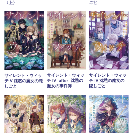
ごと
〈上〉
サイレント・ウィッ
サイレント・ウィッ
サイレント・ウィッ
チ IV -after- 沈黙の
チ IV 沈黙の魔女の
チ V 沈黙の魔女の隠
魔女の事件簿
隠しごと
しごと