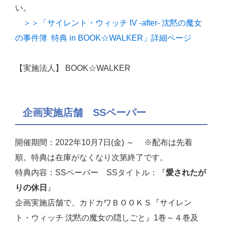
い。
＞＞「サイレント・ウィッチ IV -after- 沈黙の魔女
の事件簿 特典 in BOOK☆WALKER」詳細ページ
【実施法人】 BOOK☆WALKER
企画実施店舗 SSペーパー
開催期間：2022年10月7日(金) ～ ※配布は先着
順。特典は在庫がなくなり次第終了です。
特典内容：SSペーパー SSタイトル：『
愛されたが
りの休日
』
企画実施店舗で、カドカワＢＯＯＫＳ『サイレン
ト・ウィッチ 沈黙の魔女の隠しごと』1巻～４巻及