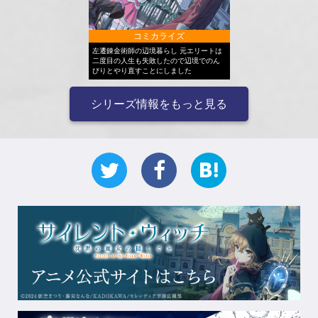
コミカライズ
左遷錬金術師の辺境暮らし 元エリートは
二度目の人生も失敗したので辺境でのん
びりとやり直すことにしました
シリーズ情報をもっと見る