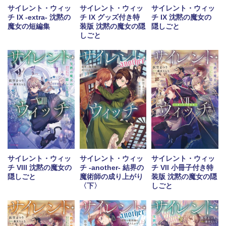
サイレント・ウィッ
サイレント・ウィッ
サイレント・ウィッ
チ IX -extra- 沈黙の
チ IX グッズ付き特
チ IX 沈黙の魔女の
魔女の短編集
装版 沈黙の魔女の隠
隠しごと
しごと
サイレント・ウィッ
サイレント・ウィッ
サイレント・ウィッ
チ VIII 沈黙の魔女の
チ -another- 結界の
チ VII 小冊子付き特
隠しごと
魔術師の成り上がり
装版 沈黙の魔女の隠
〈下〉
しごと