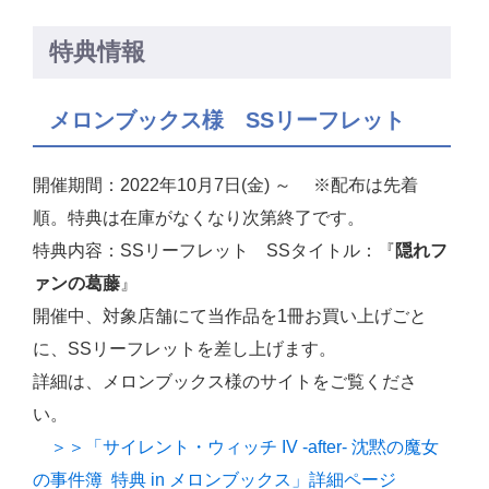
特典情報
メロンブックス様 SSリーフレット
開催期間：2022年10月7日(金) ～ ※配布は先着
順。特典は在庫がなくなり次第終了です。
特典内容：SSリーフレット SSタイトル：『
隠れフ
ァンの葛藤
』
開催中、対象店舗にて当作品を1冊お買い上げごと
に、SSリーフレットを差し上げます。
詳細は、メロンブックス様のサイトをご覧くださ
い。
＞＞「サイレント・ウィッチ IV -after- 沈黙の魔女
の事件簿 特典 in メロンブックス」詳細ページ