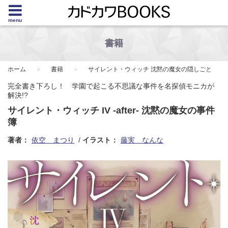
menu
書籍
ホーム
書籍
サイレント・ウィッチ 沈黙の魔女の隠しごと
完全書き下ろし！ 学園で起こる不思議な事件を名探偵モニカが
解決!?
サイレント・ウィッチ IV -after- 沈黙の魔女の事件
簿
著者：
依空 まつり
イラスト：
藤実 なんな