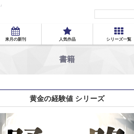
S」
来月の新刊
人気作品
シリーズ一覧
書籍
黄金の経験値 シリーズ