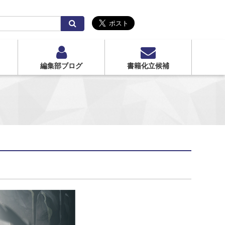
検
索
編集部ブログ
書籍化立候補