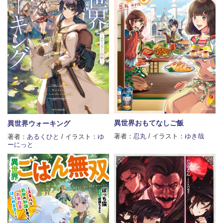
異世界おもてなしご飯
異世界ウォーキング
著者：
忍丸
/ イラスト：
ゆき哉
著者：
あるくひと
/ イラスト：
ゆ
ーにっと