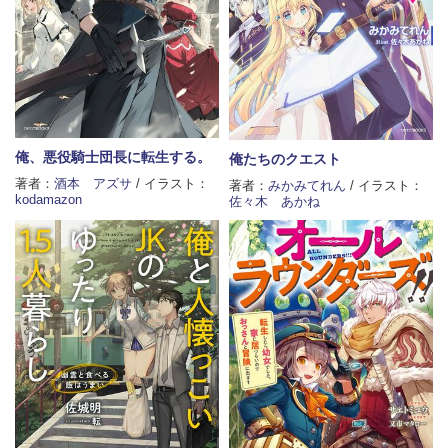
俺、悪役騎士団長に転生する。
俺たちのクエスト
著者：
酒本 アズサ
/ イラスト：
著者：
みかみてれん
/ イラスト：
kodamazon
佐々木 あかね