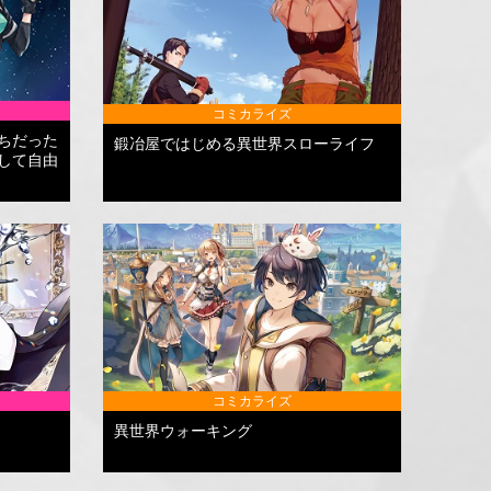
コミカライズ
ちだった
鍛冶屋ではじめる異世界スローライフ
して自由
コミカライズ
異世界ウォーキング