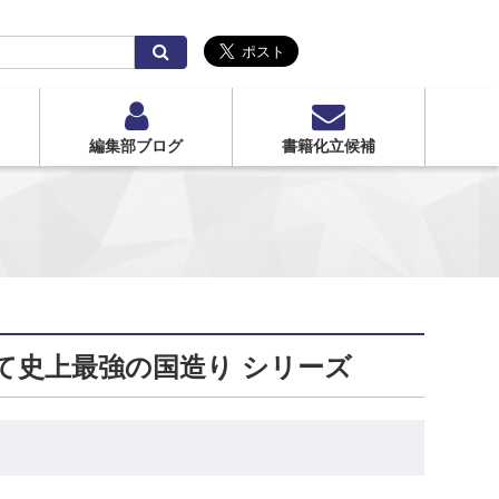
検
索
編集部ブログ
書籍化立候補
て史上最強の国造り シリーズ