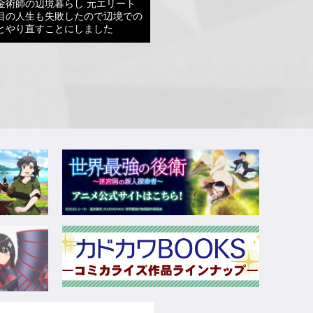
金術師の辺境暮らし 元エリート
目の人生も失敗したので辺境での
とやり直すことにしました