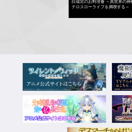
白瑞宮のお料理番 ～異世界の神
テロスローライフを満喫する～