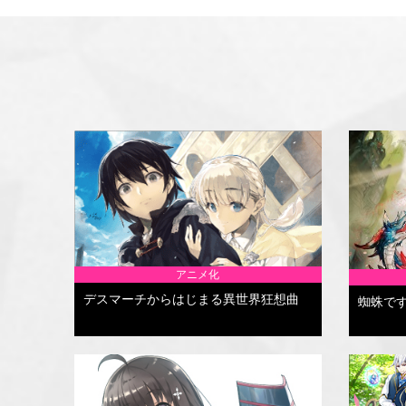
アニメ化
デスマーチからはじまる異世界狂想曲
蜘蛛で