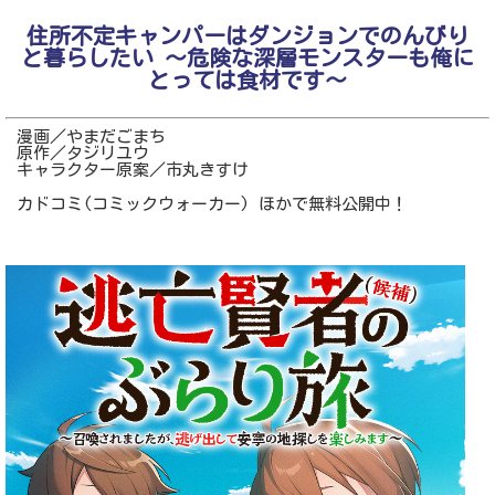
住所不定キャンパーはダンジョンでのんびり
と暮らしたい ～危険な深層モンスターも俺に
とっては食材です～
漫画／やまだごまち
原作／タジリユウ
キャラクター原案／市丸きすけ
カドコミ(コミックウォーカー) ほかで無料公開中！