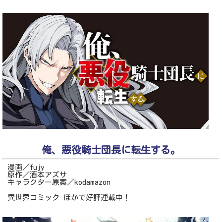
俺、悪役騎士団長に転生する。
漫画／fujy
原作／酒本アズサ
キャラクター原案／kodamazon
異世界コミック ほかで好評連載中！