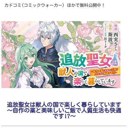
カドコミ(コミックウォーカー) ほかで無料公開中！
追放聖女は獣人の国で楽しく暮らしています
～自作の薬と美味しいご飯で人質生活も快適
です!?～