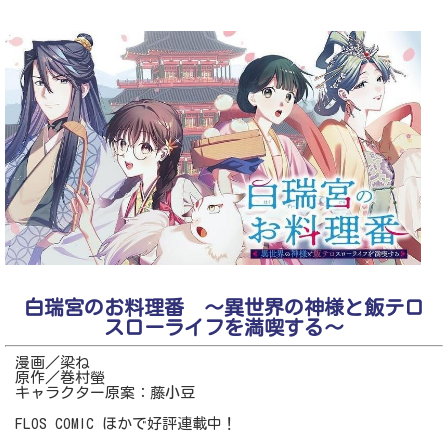
白瑞宮のお料理番 〜異世界の神様と飯テロ
スローライフを満喫する〜
漫画／梁ね
原作／巻村螢
キャラクター原案：藤小豆
FLOS COMIC ほかで好評連載中！