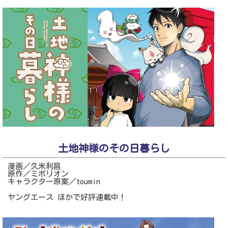
土地神様のその日暮らし
漫画／久米利昌
原作／ミポリオン
キャラクター原案／toumin
ヤングエース ほかで好評連載中！