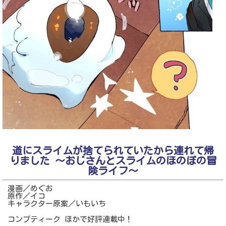
道にスライムが捨てられていたから連れて帰
りました 〜おじさんとスライムのほのぼの冒
険ライフ〜
漫画／めぐお
原作／イコ
キャラクター原案／いもいち
コンプティーク ほかで好評連載中！