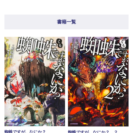
書籍一覧
蜘蛛ですが、なにか？
蜘蛛ですが、なにか？ ２