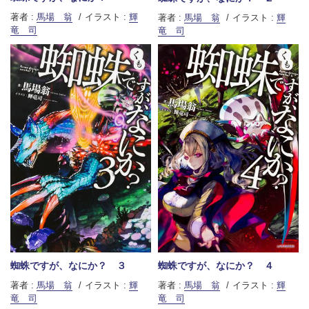
著者 :
馬場 翁
イラスト :
輝
著者 :
馬場 翁
イラスト :
輝
竜 司
竜 司
蜘蛛ですが、なにか？ ３
蜘蛛ですが、なにか？ ４
著者 :
馬場 翁
イラスト :
輝
著者 :
馬場 翁
イラスト :
輝
竜 司
竜 司