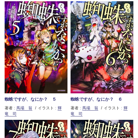
蜘蛛ですが、なにか？ ５
蜘蛛ですが、なにか？ ６
著者 :
馬場 翁
イラスト :
輝
著者 :
馬場 翁
イラスト :
輝
竜 司
竜 司