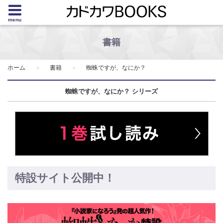
menu
書籍
ホーム
書籍
蜘蛛ですが、なにか？
蜘蛛ですが、なにか？ シリーズ
特設サイト公開中！