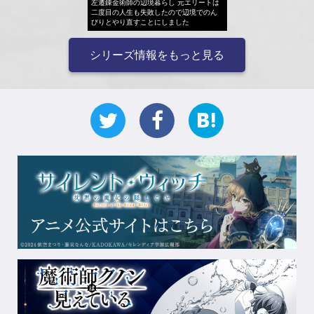
左遷錬金術師の辺境暮らし 元エリートは
二度目の人生も失敗したので辺境でのん
びりとやり直すことにしました
シリーズ情報をもっと見る