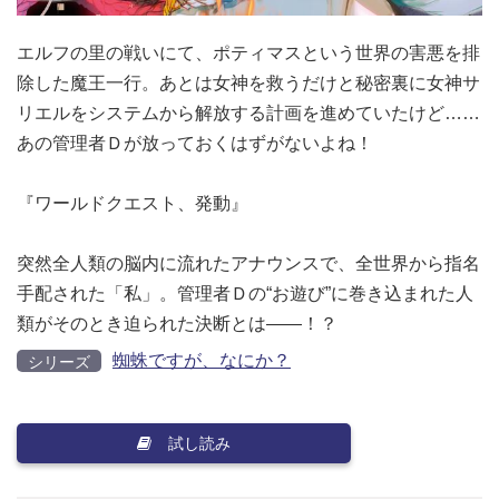
エルフの里の戦いにて、ポティマスという世界の害悪を排
除した魔王一行。あとは女神を救うだけと秘密裏に女神サ
リエルをシステムから解放する計画を進めていたけど……
あの管理者Ｄが放っておくはずがないよね！
『ワールドクエスト、発動』
突然全人類の脳内に流れたアナウンスで、全世界から指名
手配された「私」。管理者Ｄの“お遊び”に巻き込まれた人
類がそのとき迫られた決断とは――！？
蜘蛛ですが、なにか？
シリーズ
試し読み