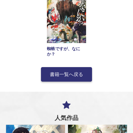
蜘蛛ですが、なに
か？
書籍一覧へ戻る
人気作品