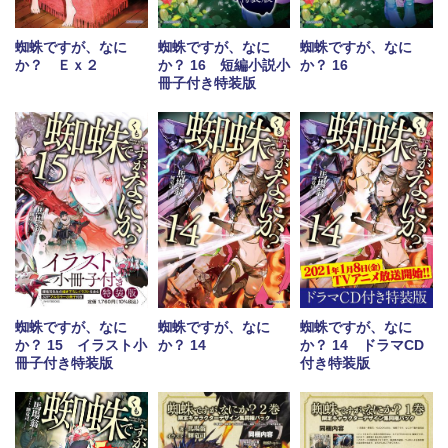
蜘蛛ですが、なに
蜘蛛ですが、なに
蜘蛛ですが、なに
か？ Ｅｘ２
か？ 16 短編小説小
か？ 16
冊子付き特装版
蜘蛛ですが、なに
蜘蛛ですが、なに
蜘蛛ですが、なに
か？ 15 イラスト小
か？ 14
か？ 14 ドラマCD
冊子付き特装版
付き特装版