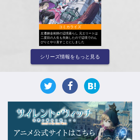
コミカライズ
左遷錬金術師の辺境暮らし 元エリートは
二度目の人生も失敗したので辺境でのん
びりとやり直すことにしました
シリーズ情報をもっと見る