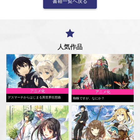
書籍一覧へ戻る
人気作品
アニメ化
アニメ化
デスマーチからはじまる異世界狂想曲
蜘蛛ですが、なにか？