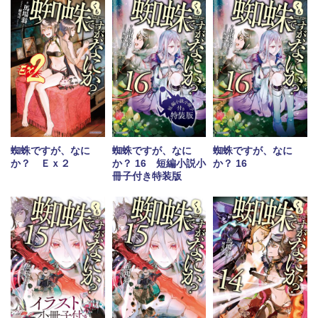
蜘蛛ですが、なに
蜘蛛ですが、なに
蜘蛛ですが、なに
か？ Ｅｘ２
か？ 16 短編小説小
か？ 16
冊子付き特装版