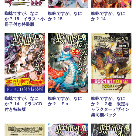
蜘蛛ですが、なに
蜘蛛ですが、なに
蜘蛛ですが、なに
か？ 15 イラスト小
か？ 15
か？ 14
冊子付き特装版
蜘蛛ですが、なに
蜘蛛ですが、なに
蜘蛛ですが、なに
か？ Ｅｘ
か？ 14 ドラマCD
か？ ２巻 限定キ
付き特装版
ャラクターデザイン
集同梱パック