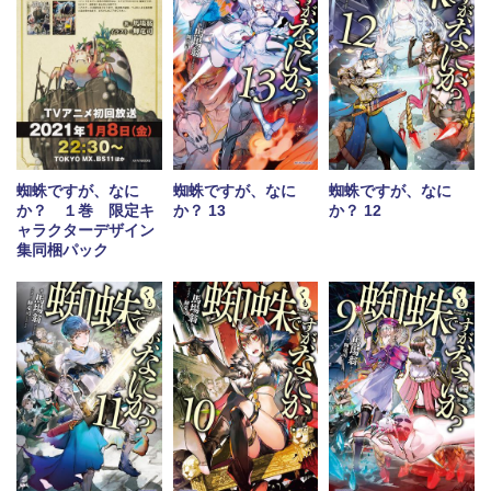
蜘蛛ですが、なに
蜘蛛ですが、なに
蜘蛛ですが、なに
か？ １巻 限定キ
か？ 13
か？ 12
ャラクターデザイン
集同梱パック