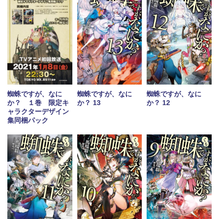
蜘蛛ですが、なに
蜘蛛ですが、なに
蜘蛛ですが、なに
か？ １巻 限定キ
か？ 13
か？ 12
ャラクターデザイン
集同梱パック