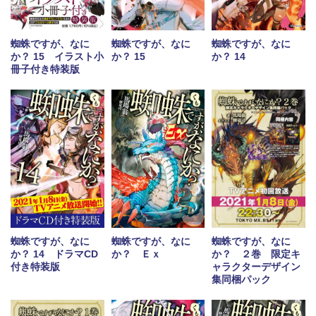
蜘蛛ですが、なに
蜘蛛ですが、なに
蜘蛛ですが、なに
か？ 15 イラスト小
か？ 15
か？ 14
冊子付き特装版
蜘蛛ですが、なに
蜘蛛ですが、なに
蜘蛛ですが、なに
か？ Ｅｘ
か？ 14 ドラマCD
か？ ２巻 限定キ
付き特装版
ャラクターデザイン
集同梱パック