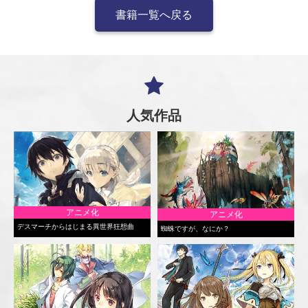
書籍一覧へ戻る
人気作品
アニメ化
アニメ化
デスマーチからはじまる異世界狂想曲
蜘蛛ですが、なにか？