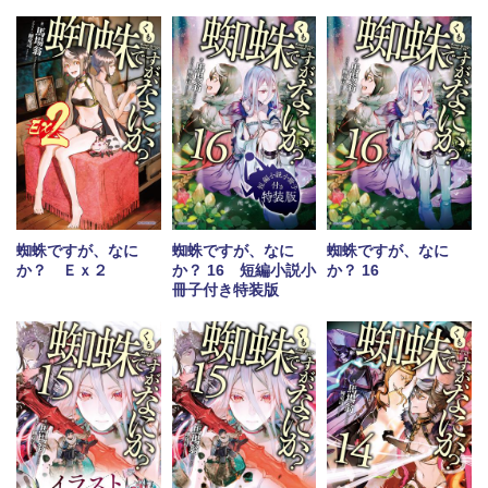
蜘蛛ですが、なに
蜘蛛ですが、なに
蜘蛛ですが、なに
か？ Ｅｘ２
か？ 16 短編小説小
か？ 16
冊子付き特装版