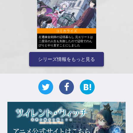
コミカライズ
左遷錬金術師の辺境暮らし 元エリートは
二度目の人生も失敗したので辺境でのん
びりとやり直すことにしました
シリーズ情報をもっと見る