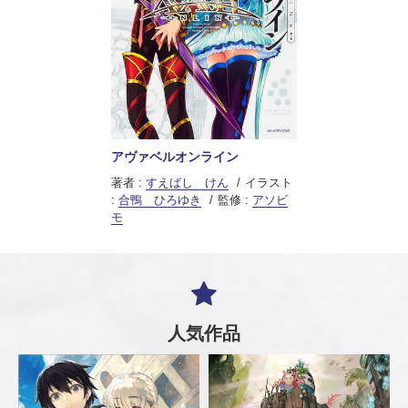
アヴァベルオンライン
著者 :
すえばし けん
イラスト
:
合鴨 ひろゆき
監修 :
アソビ
モ
人気作品