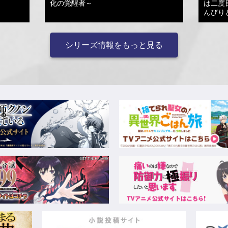
化の覚醒者～
は二度
んびり
シリーズ情報をもっと見る