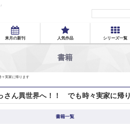
S」
来月の新刊
人気作品
シリーズ一覧
書籍
時々実家に帰ります
っさん異世界へ！！ でも時々実家に帰り
書籍一覧