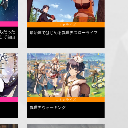
コミカライズ
ちだった
鍛冶屋ではじめる異世界スローライフ
して自由
コミカライズ
異世界ウォーキング