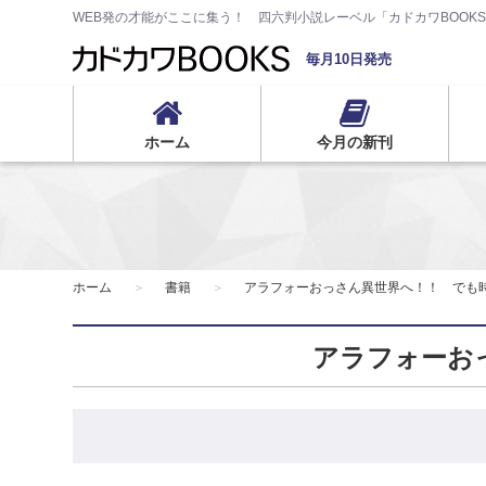
WEB発の才能がここに集う！ 四六判小説レーベル「カドカワBOOK
毎月10日発売
ホーム
今月の新刊
ホーム
書籍
アラフォーおっさん異世界へ！！ でも
アラフォーお