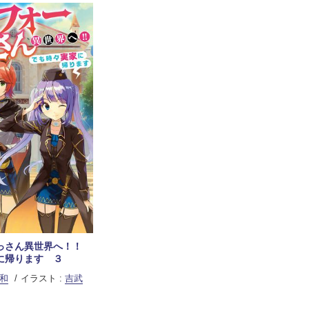
っさん異世界へ！！
に帰ります ３
和
イラスト :
吉武