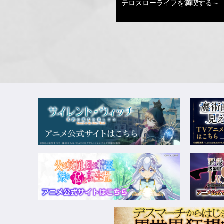
テロスローライフを満喫する～