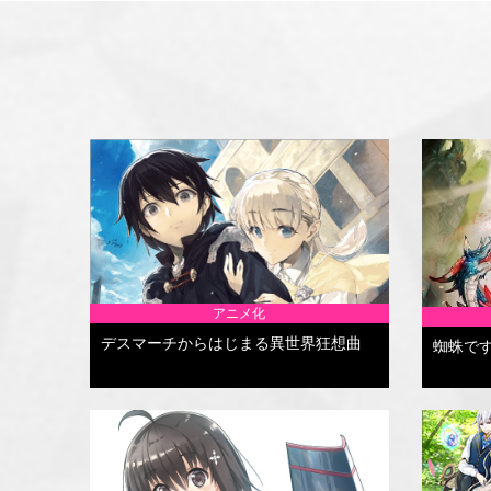
アニメ化
デスマーチからはじまる異世界狂想曲
蜘蛛で