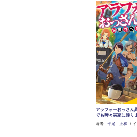
アラフォーおっさん
でも時々実家に帰り
著者 :
平尾 正和
イ