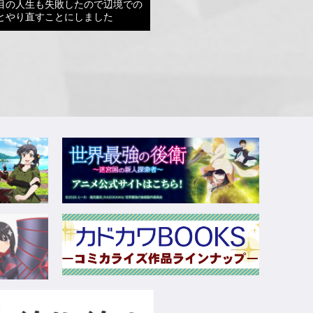
目の人生も失敗したので辺境での
とやり直すことにしました