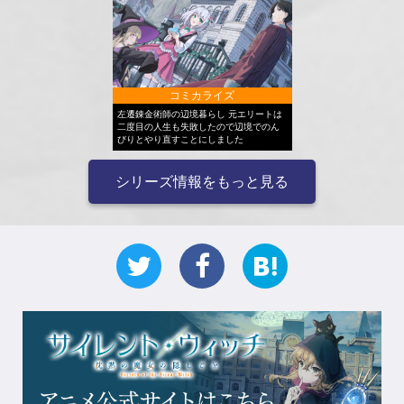
コミカライズ
左遷錬金術師の辺境暮らし 元エリートは
二度目の人生も失敗したので辺境でのん
びりとやり直すことにしました
シリーズ情報をもっと見る