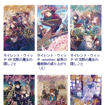
サイレント・ウィッ
サイレント・ウィッ
サイレント・ウィッ
チ VII 沈黙の魔女の
チ -another- 結界の
チ VI 沈黙の魔女の
隠しごと
魔術師の成り上がり
隠しごと
〈上〉