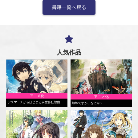
書籍一覧へ戻る
人気作品
アニメ化
アニメ化
デスマーチからはじまる異世界狂想曲
蜘蛛ですが、なにか？