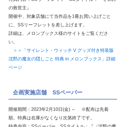
の救世主』
開催中、対象店舗にて当作品を1冊お買い上げごと
に、SSリーフレットを差し上げます。
詳細は、メロンブックス様のサイトをご覧くださ
い。
＞＞「サイレント・ウィッチ V グッズ付き特装版
沈黙の魔女の隠しごと 特典 in メロンブックス」詳細
ページ
企画実施店舗 SSペーパー
開催期間：2023年2月10日(金) ～ ※配布は先着
順。特典は在庫がなくなり次第終了です。
特典内容：SSペーパー SSタイトル：『〈沈黙の魔