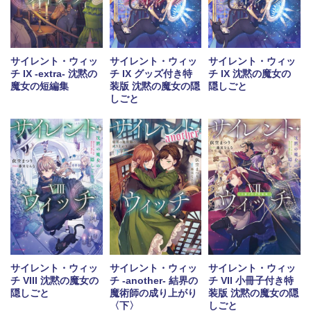
サイレント・ウィッ
サイレント・ウィッ
サイレント・ウィッ
チ IX -extra- 沈黙の
チ IX グッズ付き特
チ IX 沈黙の魔女の
魔女の短編集
装版 沈黙の魔女の隠
隠しごと
しごと
サイレント・ウィッ
サイレント・ウィッ
サイレント・ウィッ
チ VIII 沈黙の魔女の
チ -another- 結界の
チ VII 小冊子付き特
隠しごと
魔術師の成り上がり
装版 沈黙の魔女の隠
〈下〉
しごと