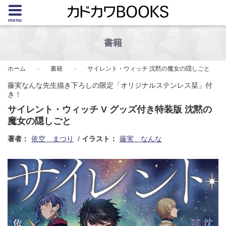
menu
書籍
ホーム
書籍
サイレント・ウィッチ 沈黙の魔女の隠しごと
藤実なんな先生描き下ろしの限定「オリジナルステンレス栞」付
き！
サイレント・ウィッチ V グッズ付き特装版 沈黙の
魔女の隠しごと
著者：
依空 まつり
イラスト：
藤実 なんな