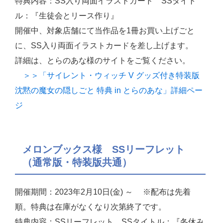
特典内容：SS入り両面イラストカード SSタイト
ル：『生徒会とリース作り』
開催中、対象店舗にて当作品を1冊お買い上げごと
に、SS入り両面イラストカードを差し上げます。
詳細は、とらのあな様のサイトをご覧ください。
＞＞「サイレント・ウィッチ V グッズ付き特装版
沈黙の魔女の隠しごと 特典 in とらのあな」詳細ペー
ジ
メロンブックス様 SSリーフレット
（通常版・特装版共通）
開催期間：2023年2月10日(金) ～ ※配布は先着
順。特典は在庫がなくなり次第終了です。
特典内容：SSリーフレット SSタイトル：『冬休み