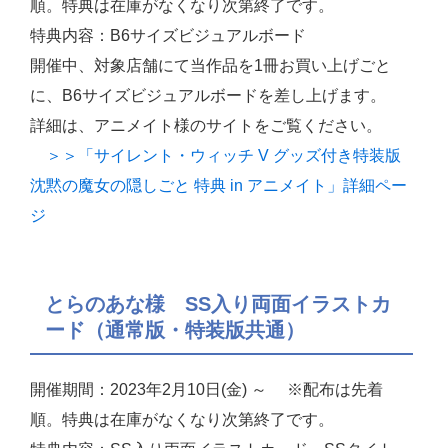
順。特典は在庫がなくなり次第終了です。
特典内容：B6サイズビジュアルボード
開催中、対象店舗にて当作品を1冊お買い上げごと
に、B6サイズビジュアルボードを差し上げます。
詳細は、アニメイト様のサイトをご覧ください。
＞＞「サイレント・ウィッチ V グッズ付き特装版
沈黙の魔女の隠しごと 特典 in アニメイト」詳細ペー
ジ
とらのあな様 SS入り両面イラストカ
ード（通常版・特装版共通）
開催期間：2023年2月10日(金) ～ ※配布は先着
順。特典は在庫がなくなり次第終了です。