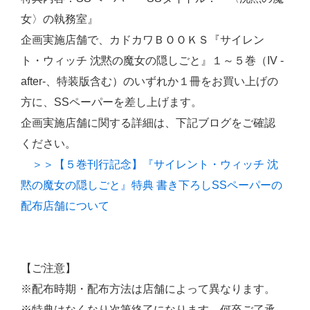
女〉の執務室』
企画実施店舗で、カドカワＢＯＯＫＳ『サイレン
ト・ウィッチ 沈黙の魔女の隠しごと』１～５巻（IV -
after-、特装版含む）のいずれか１冊をお買い上げの
方に、SSペーパーを差し上げます。
企画実施店舗に関する詳細は、下記ブログをご確認
ください。
＞＞【５巻刊行記念】『サイレント・ウィッチ 沈
黙の魔女の隠しごと』特典 書き下ろしSSペーパーの
配布店舗について
【ご注意】
※配布時期・配布方法は店舗によって異なります。
※特典はなくなり次第終了になります。何卒ご了承