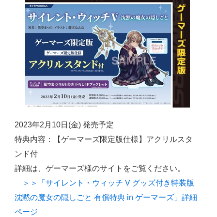
2023年2月10日(金) 発売予定
特典内容：【ゲーマーズ限定版仕様】アクリルスタ
ンド付
詳細は、ゲーマーズ様のサイトをご覧ください。
＞＞「サイレント・ウィッチ V グッズ付き特装版
沈黙の魔女の隠しごと 有償特典 in ゲーマーズ」詳細
ページ