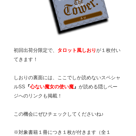
初回出荷分限定で、
タロット風しおり
が１枚付い
てきます！
しおりの裏面には、ここでしか読めないスペシャ
ルSS
『
心ない魔女の使い魔
』
が読める隠しペー
ジへのリンクも掲載！
この機会にぜひチェックしてくださいね♪
※対象書籍１冊につき１枚が付きます（全１