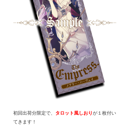
初回出荷分限定で、
タロット風しおり
が１枚付い
てきます！