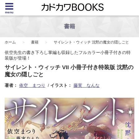
menu
書籍
ホーム
書籍
サイレント・ウィッチ 沈黙の魔女の隠しごと
依空先生の書き下ろし掌編も収録したフルカラー小冊子付きの特
装版が登場！
サイレント・ウィッチ VII 小冊子付き特装版 沈黙の
魔女の隠しごと
著者：
依空 まつり
イラスト：
藤実 なんな