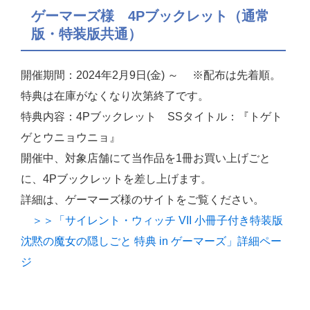
ゲーマーズ様 4Pブックレット（通常
版・特装版共通）
開催期間：2024年2月9日(金) ～ ※配布は先着順。
特典は在庫がなくなり次第終了です。
特典内容：4Pブックレット SSタイトル：『トゲト
ゲとウニョウニョ』
開催中、対象店舗にて当作品を1冊お買い上げごと
に、4Pブックレットを差し上げます。
詳細は、ゲーマーズ様のサイトをご覧ください。
＞＞「サイレント・ウィッチ VII 小冊子付き特装版
沈黙の魔女の隠しごと 特典 in ゲーマーズ」詳細ペー
ジ