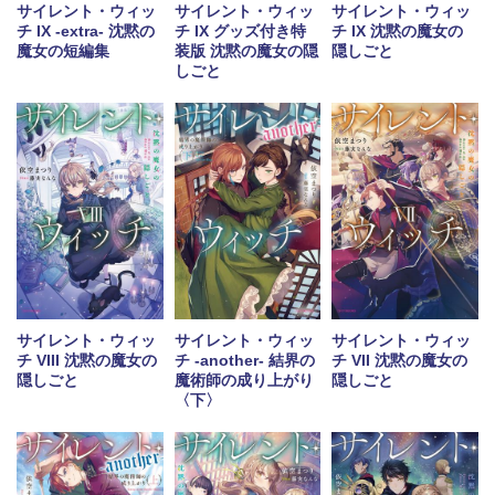
サイレント・ウィッ
サイレント・ウィッ
サイレント・ウィッ
チ IX -extra- 沈黙の
チ IX グッズ付き特
チ IX 沈黙の魔女の
魔女の短編集
装版 沈黙の魔女の隠
隠しごと
しごと
サイレント・ウィッ
サイレント・ウィッ
サイレント・ウィッ
チ VIII 沈黙の魔女の
チ -another- 結界の
チ VII 沈黙の魔女の
隠しごと
魔術師の成り上がり
隠しごと
〈下〉