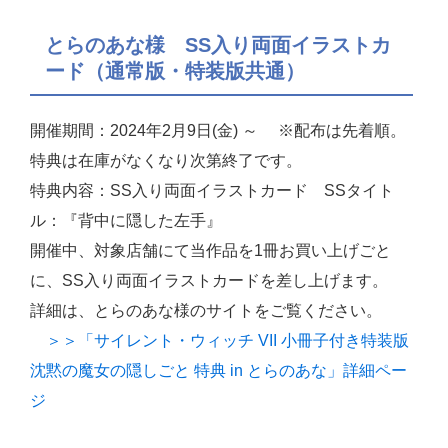
とらのあな様 SS入り両面イラストカ
ード（通常版・特装版共通）
開催期間：2024年2月9日(金) ～ ※配布は先着順。
特典は在庫がなくなり次第終了です。
特典内容：SS入り両面イラストカード SSタイト
ル：『背中に隠した左手』
開催中、対象店舗にて当作品を1冊お買い上げごと
に、SS入り両面イラストカードを差し上げます。
詳細は、とらのあな様のサイトをご覧ください。
＞＞「サイレント・ウィッチ VII 小冊子付き特装版
沈黙の魔女の隠しごと 特典 in とらのあな」詳細ペー
ジ