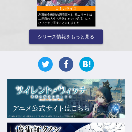
コミカライズ
左遷錬金術師の辺境暮らし 元エリートは
二度目の人生も失敗したので辺境でのん
びりとやり直すことにしました
シリーズ情報をもっと見る