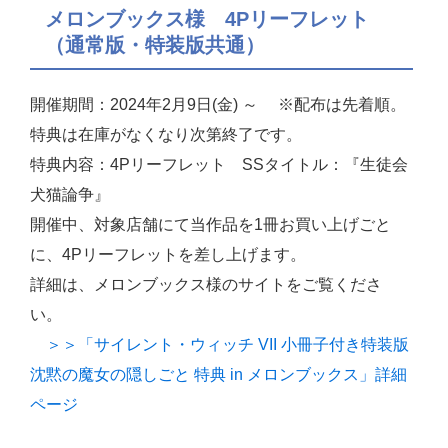
メロンブックス様 4Pリーフレット
（通常版・特装版共通）
開催期間：2024年2月9日(金) ～ ※配布は先着順。
特典は在庫がなくなり次第終了です。
特典内容：4Pリーフレット SSタイトル：『生徒会
犬猫論争』
開催中、対象店舗にて当作品を1冊お買い上げごと
に、4Pリーフレットを差し上げます。
詳細は、メロンブックス様のサイトをご覧くださ
い。
＞＞「サイレント・ウィッチ VII 小冊子付き特装版
沈黙の魔女の隠しごと 特典 in メロンブックス」詳細
ページ