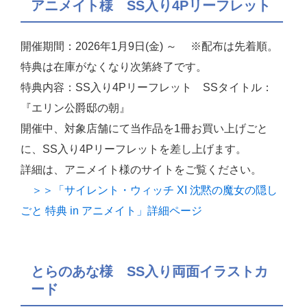
アニメイト様 SS入り4Pリーフレット
開催期間：2026年1月9日(金) ～ ※配布は先着順。
特典は在庫がなくなり次第終了です。
特典内容：SS入り4Pリーフレット SSタイトル：
『エリン公爵邸の朝』
開催中、対象店舗にて当作品を1冊お買い上げごと
に、SS入り4Pリーフレットを差し上げます。
詳細は、アニメイト様のサイトをご覧ください。
＞＞「サイレント・ウィッチ XI 沈黙の魔女の隠し
ごと 特典 in アニメイト」詳細ページ
とらのあな様 SS入り両面イラストカ
ード