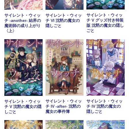
サイレント・ウィッ
サイレント・ウィッ
サイレント・ウィッ
チ V グッズ付き特装
チ -another- 結界の
チ VI 沈黙の魔女の
版 沈黙の魔女の隠し
魔術師の成り上がり
隠しごと
ごと
〈上〉
サイレント・ウィッ
サイレント・ウィッ
サイレント・ウィッ
チ IV -after- 沈黙の
チ IV 沈黙の魔女の
チ V 沈黙の魔女の隠
魔女の事件簿
隠しごと
しごと