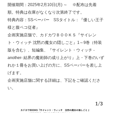
開催期間：2025年2月10日(月) ～ ※配布は先着
順。特典は在庫がなくなり次第終了です。
特典内容：SSペーパー SSタイトル：『優しい王子
様と腹ペコ従者』
企画実施店舗で、カドカワＢＯＯＫＳ『サイレン
ト・ウィッチ 沈黙の魔女の隠しごと』1～9巻（特装
版を含む）、短編集、『サイレント・ウィッチ -
another- 結界の魔術師の成り上がり』上・下巻のいず
れか１冊をお買い上げの方に、SSペーパーを差し上
げます。
企画実施店舗に関する詳細は、下記をご確認くださ
い。