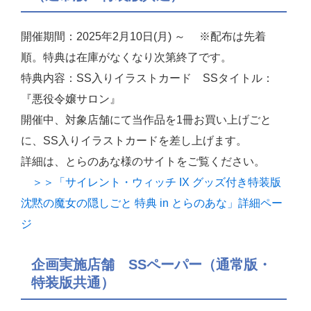
開催期間：2025年2月10日(月) ～ ※配布は先着
順。特典は在庫がなくなり次第終了です。
特典内容：SS入りイラストカード SSタイトル：
『悪役令嬢サロン』
開催中、対象店舗にて当作品を1冊お買い上げごと
に、SS入りイラストカードを差し上げます。
詳細は、とらのあな様のサイトをご覧ください。
＞＞「サイレント・ウィッチ IX グッズ付き特装版
沈黙の魔女の隠しごと 特典 in とらのあな」詳細ペー
ジ
企画実施店舗 SSペーパー（通常版・
特装版共通）