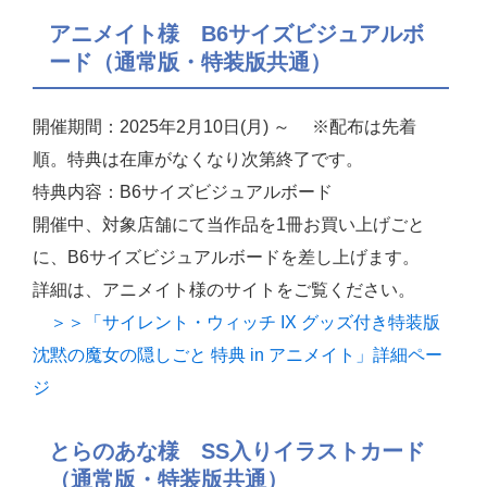
アニメイト様 B6サイズビジュアルボ
ード（通常版・特装版共通）
開催期間：2025年2月10日(月) ～ ※配布は先着
順。特典は在庫がなくなり次第終了です。
特典内容：B6サイズビジュアルボード
開催中、対象店舗にて当作品を1冊お買い上げごと
に、B6サイズビジュアルボードを差し上げます。
詳細は、アニメイト様のサイトをご覧ください。
＞＞「サイレント・ウィッチ IX グッズ付き特装版
沈黙の魔女の隠しごと 特典 in アニメイト」詳細ペー
ジ
とらのあな様 SS入りイラストカード
（通常版・特装版共通）