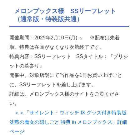
メロンブックス様 SSリーフレット
（通常版・特装版共通）
開催期間：2025年2月10日(月) ～ ※配布は先着
順。特典は在庫がなくなり次第終了です。
特典内容：SSリーフレット SSタイトル：『ブリジ
ットの墓参り』
開催中、対象店舗にて当作品を1冊お買い上げごと
に、SSリーフレットを差し上げます。
詳細は、メロンブックス様のサイトをご覧くださ
い。
＞＞「サイレント・ウィッチ IX グッズ付き特装版
沈黙の魔女の隠しごと 特典 in メロンブックス」詳細
ページ