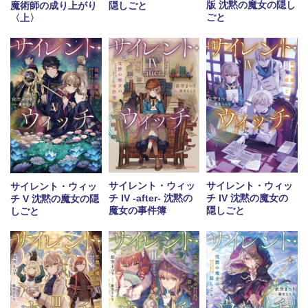
版 沈黙の魔女の隠し
魔術師の成り上がり
隠しごと
ごと
〈上〉
サイレント・ウィッ
サイレント・ウィッ
サイレント・ウィッ
チ IV -after- 沈黙の
チ IV 沈黙の魔女の
チ V 沈黙の魔女の隠
魔女の事件簿
隠しごと
しごと