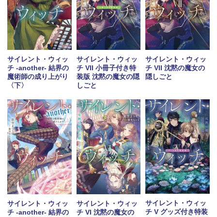
サイレント・ウィッ
サイレント・ウィッ
サイレント・ウィッ
チ -another- 結界の
チ VII 小冊子付き特
チ VII 沈黙の魔女の
魔術師の成り上がり
装版 沈黙の魔女の隠
隠しごと
〈下〉
しごと
サイレント・ウィッ
サイレント・ウィッ
サイレント・ウィッ
チ V グッズ付き特装
チ -another- 結界の
チ VI 沈黙の魔女の