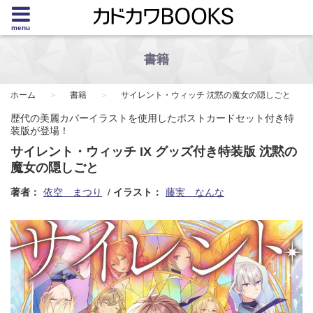
menu
書籍
ホーム
書籍
サイレント・ウィッチ 沈黙の魔女の隠しごと
歴代の美麗カバーイラストを使用したポストカードセット付き特
装版が登場！
サイレント・ウィッチ IX グッズ付き特装版 沈黙の
魔女の隠しごと
著者：
依空 まつり
イラスト：
藤実 なんな