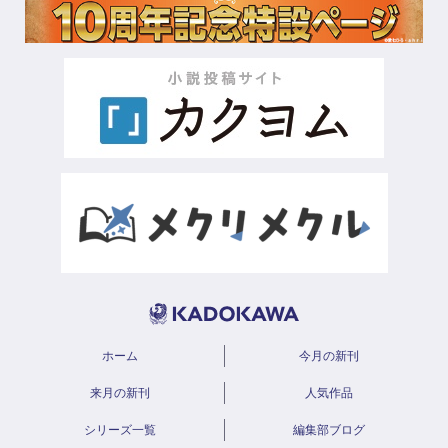
ホーム
今月の新刊
来月の新刊
人気作品
シリーズ一覧
編集部ブログ