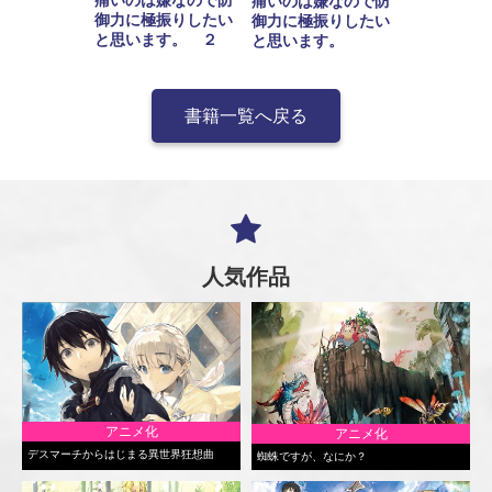
痛いのは嫌なので防
御力に極振りしたい
御力に極振りしたい
と思います。 ２
と思います。
書籍一覧へ戻る
人気作品
アニメ化
アニメ化
デスマーチからはじまる異世界狂想曲
蜘蛛ですが、なにか？