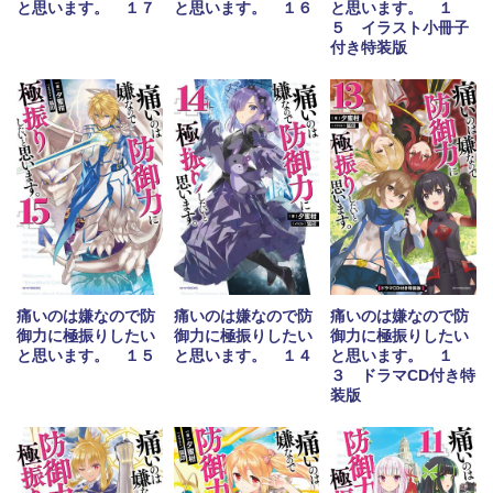
と思います。 １７
と思います。 １６
と思います。 １
５ イラスト小冊子
付き特装版
痛いのは嫌なので防
痛いのは嫌なので防
痛いのは嫌なので防
御力に極振りしたい
御力に極振りしたい
御力に極振りしたい
と思います。 １５
と思います。 １４
と思います。 １
３ ドラマCD付き特
装版