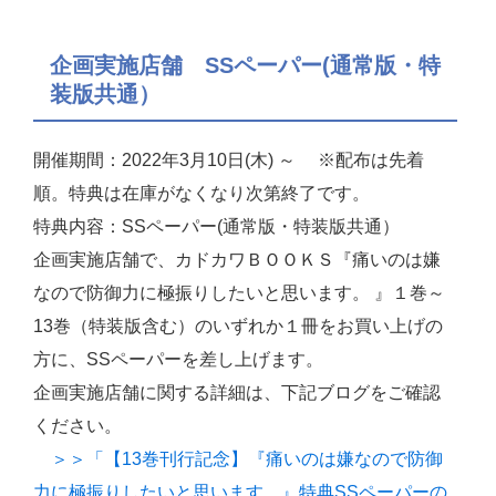
企画実施店舗 SSペーパー(通常版・特
装版共通）
開催期間：2022年3月10日(木) ～ ※配布は先着
順。特典は在庫がなくなり次第終了です。
特典内容：SSペーパー(通常版・特装版共通）
企画実施店舗で、カドカワＢＯＯＫＳ『痛いのは嫌
なので防御力に極振りしたいと思います。 』１巻～
13巻（特装版含む）のいずれか１冊をお買い上げの
方に、SSペーパーを差し上げます。
企画実施店舗に関する詳細は、下記ブログをご確認
ください。
＞＞「【13巻刊行記念】『痛いのは嫌なので防御
力に極振りしたいと思います。』特典SSペーパーの