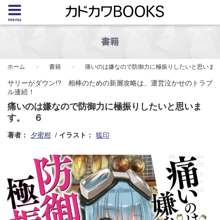
menu
書籍
ホーム
書籍
痛いのは嫌なので防御力に極振りしたいと思いま
サリーがダウン!? 相棒のための新層攻略は、運営泣かせのトラブ
ル連続！
痛いのは嫌なので防御力に極振りしたいと思いま
す。 ６
著者：
夕蜜柑
イラスト：
狐印