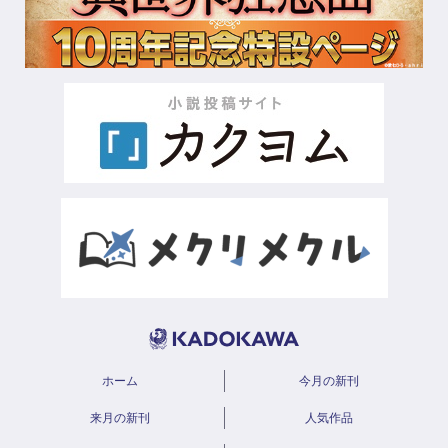
ホーム
今月の新刊
来月の新刊
人気作品