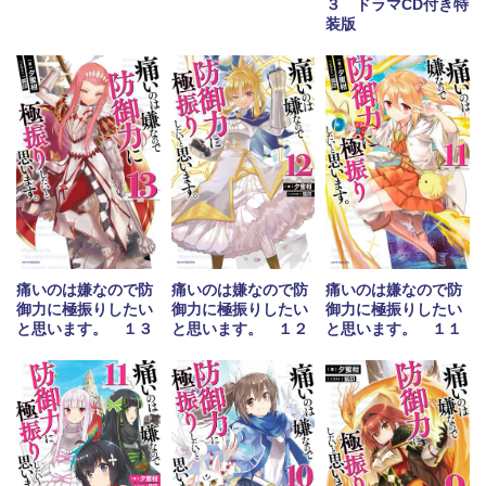
３ ドラマCD付き特
装版
痛いのは嫌なので防
痛いのは嫌なので防
痛いのは嫌なので防
御力に極振りしたい
御力に極振りしたい
御力に極振りしたい
と思います。 １３
と思います。 １２
と思います。 １１