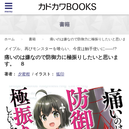
menu
書籍
ホーム
書籍
痛いのは嫌なので防御力に極振りしたいと思いま
メイプル、再びモンスターを喰らい、今度は触手使いに――!?
痛いのは嫌なので防御力に極振りしたいと思いま
す。 ８
著者：
夕蜜柑
イラスト：
狐印