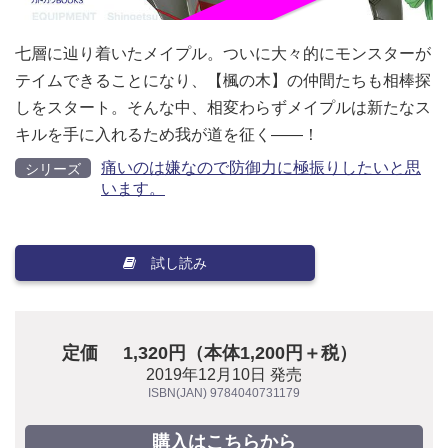
七層に辿り着いたメイプル。ついに大々的にモンスターが
テイムできることになり、【楓の木】の仲間たちも相棒探
しをスタート。そんな中、相変わらずメイプルは新たなス
キルを手に入れるため我が道を征く――！
痛いのは嫌なので防御力に極振りしたいと思
シリーズ
います。
試し読み
定価
1,320円（本体1,200円＋税）
2019年12月10日 発売
ISBN(JAN) 9784040731179
購入はこちらから