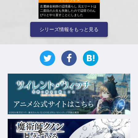
左遷錬金術師の辺境暮らし 元エリートは
二度目の人生も失敗したので辺境でのん
びりとやり直すことにしました
シリーズ情報をもっと見る