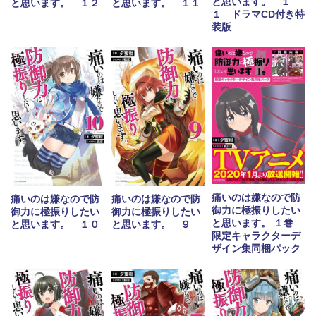
と思います。 １
と思います。 １２
と思います。 １１
１ ドラマCD付き特
装版
痛いのは嫌なので防
痛いのは嫌なので防
痛いのは嫌なので防
御力に極振りしたい
御力に極振りしたい
御力に極振りしたい
と思います。 １巻
と思います。 １０
と思います。 ９
限定キャラクターデ
ザイン集同梱パック