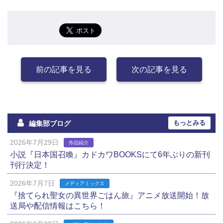
前の記事を見る
次の記事を見る
もっとみる
編集部ブログ
2026年7月29日
作品紹介
小説『日本国召喚』カドカワBOOKSにて6年ぶりの新刊
刊行決定！
2026年7月7日
メディアミックス
『捨てられ聖女の異世界ごはん旅』アニメ放送開始！放
送局や配信情報はこちら！