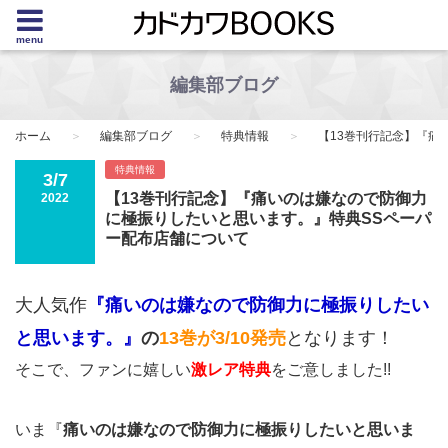
menu
編集部ブログ
ホーム
編集部ブログ
特典情報
【13巻刊行記念】『痛
特典情報
3/7
【13巻刊行記念】『痛いのは嫌なので防御力
2022
に極振りしたいと思います。』特典SSペーパ
ー配布店舗について
大人気作
『痛いのは嫌なので防御力に極振りしたい
と思います。』
の
13巻が3/10発売
となります！
そこで、ファンに嬉しい
激レア特典
をご意しました!!
いま『
痛いのは嫌なので防御力に極振りしたいと思いま