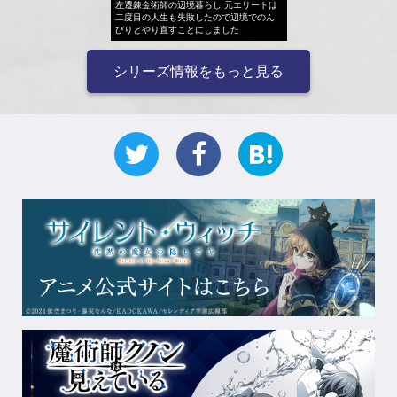
左遷錬金術師の辺境暮らし 元エリートは
二度目の人生も失敗したので辺境でのん
びりとやり直すことにしました
シリーズ情報をもっと見る