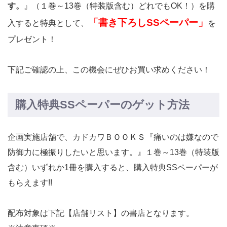
す。
』（１巻～13巻（特装版含む）どれでもOK！）を購
「書き下ろしSSペーパー」
入すると特典として、
を
プレゼント！
下記ご確認の上、この機会にぜひお買い求めください！
購入特典SSペーパーのゲット方法
企画実施店舗で、カドカワＢＯＯＫＳ『痛いのは嫌なので
防御力に極振りしたいと思います。』１巻～13巻（特装版
含む）いずれか1冊を購入すると、購入特典SSペーパーが
もらえます!!
配布対象は下記【店舗リスト】の書店となります。