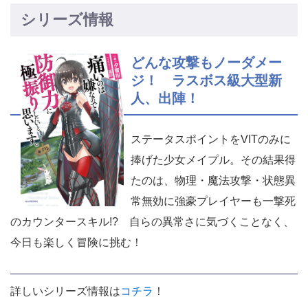
シリーズ情報
どんな攻撃もノーダメー
ジ！ ラスボス級大型新
人、出陣！
ステータスポイントをVITのみに
捧げた少女メイプル。その結果得
たのは、物理・魔法攻撃・状態異
常無効に強豪プレイヤーも一撃死
のカウンタースキル!? 自らの異常さに気づくことなく、
今日も楽しく冒険に挑む！
詳しいシリーズ情報は
コチラ
！