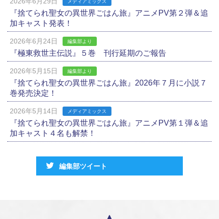
2026年6月29日
メディアミックス
『捨てられ聖女の異世界ごはん旅』アニメPV第２弾＆追
加キャスト発表！
2026年6月24日
編集部より
『極東救世主伝説』５巻 刊行延期のご報告
2026年5月15日
編集部より
『捨てられ聖女の異世界ごはん旅』2026年７月に小説７
巻発売決定！
2026年5月14日
メディアミックス
『捨てられ聖女の異世界ごはん旅』アニメPV第１弾＆追
加キャスト４名も解禁！
編集部ツイート