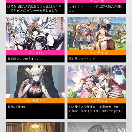
アニメ化
アニメ化
捨てられ聖女の異世界ごはん旅 隠れスキ
サイレント・ウィッチ 沈黙の魔女の隠し
ルでキャンピングカーを召喚しました
ごと
アニメ化
コミカライズ
魔術師クノンは見えている
異世界ウォーキング
コミカライズ
コミカライズ
黄金の経験値
剣と魔法と学歴社会 ～前世はガリ勉だっ
た俺が、今世は風任せで自由に生きたい
～