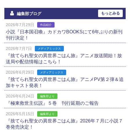
もっとみる
編集部ブログ
2026年7月29日
作品紹介
小説『日本国召喚』カドカワBOOKSにて6年ぶりの新刊
刊行決定！
2026年7月7日
メディアミックス
『捨てられ聖女の異世界ごはん旅』アニメ放送開始！放
送局や配信情報はこちら！
2026年6月29日
メディアミックス
『捨てられ聖女の異世界ごはん旅』アニメPV第２弾＆追
加キャスト発表！
2026年6月24日
編集部より
『極東救世主伝説』５巻 刊行延期のご報告
2026年5月15日
編集部より
『捨てられ聖女の異世界ごはん旅』2026年７月に小説７
巻発売決定！