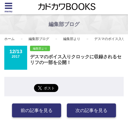
menu
編集部ブログ
ホーム
編集部ブログ
編集部より
デスマのボイス入り
編集部より
12/13
デスマのボイス入りクロックに収録されるセ
2017
リフの一部を公開！
前の記事を見る
次の記事を見る