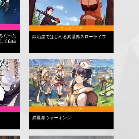
コミカライズ
ちだった
鍛冶屋ではじめる異世界スローライフ
して自由
コミカライズ
異世界ウォーキング