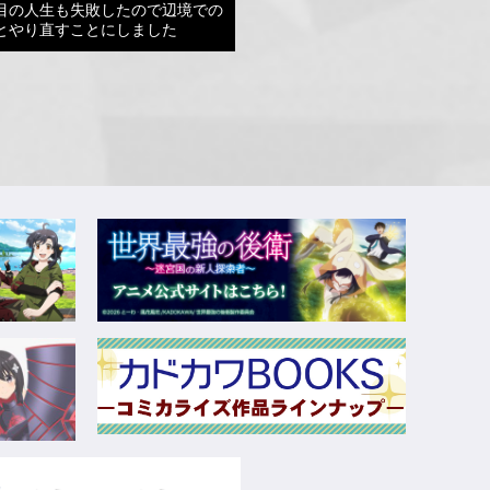
目の人生も失敗したので辺境での
とやり直すことにしました