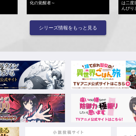
化の覚醒者～
は二度
んびり
シリーズ情報をもっと見る