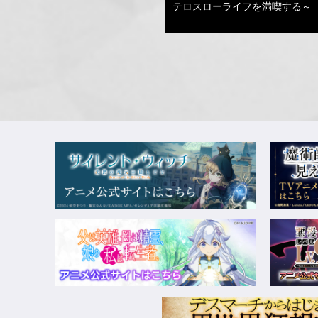
テロスローライフを満喫する～