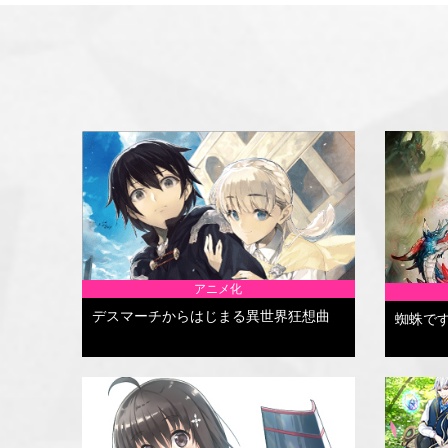
アニメ化
デスマーチからはじまる異世界狂想曲
蜘蛛で