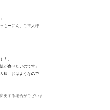
」
っもーにん、ご主人様
す！」
飯が食べたいのです」
人様、おはようなので
変更する場合がございま