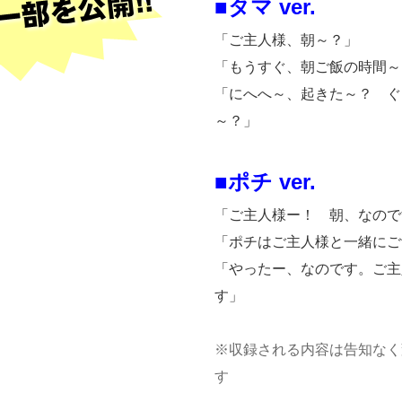
■タマ ver.
「ご主人様、朝～？」
「もうすぐ、朝ご飯の時間～
「にへへ～、起きた～？ ぐ
～？」
■ポチ ver.
「ご主人様ー！ 朝、なので
「ポチはご主人様と一緒にご
「やったー、なのです。ご主
す」
※収録される内容は告知なく
す