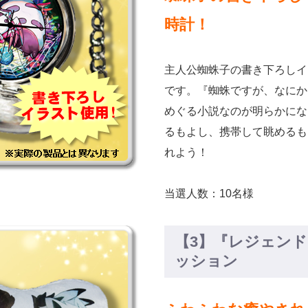
時計！
主人公蜘蛛子の書き下ろしイ
です。『蜘蛛ですが、なにか
めぐる小説なのが明らかにな
るもよし、携帯して眺めるも
れよう！
当選人数：10名様
【3】『レジェン
ッション