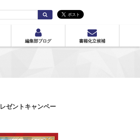
検
索
編集部ブログ
書籍化立候補
プレゼントキャンペー