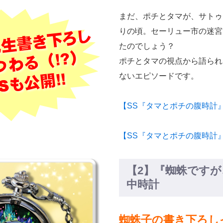
まだ、ポチとタマが、サトゥ
りの頃。セーリュー市の迷宮
たのでしょう？
ポチとタマの視点から語られ
ないエピソードです。
【SS『タマとポチの腹時計』
【SS『タマとポチの腹時計』
【2】『蜘蛛です
中時計
蜘蛛子の書き下ろし