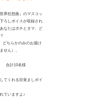
世界狂想曲』のマスコッ
下ろしボイスが収録され
あなたはポチとタマ、ど
？
』は、どちらかのみのお届け
ません）。
） 合計10名様
してくれる目覚ましボイ
れていますよ♪