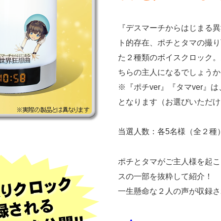
『デスマーチからはじまる異
ト的存在、ポチとタマの撮り
た２種類のボイスクロック。
ちらの主人になるでしょうか
※『ポチver』『タマver
となります（お選びいただけ
当選人数：各5名様（全２種
ポチとタマがご主人様を起こ
スの一部を抜粋して紹介！
一生懸命な２人の声が収録さ