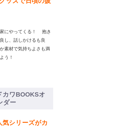
グッズで日頃の疲
の家にやってくる！ 抱き
良し、話しかけるも良
か素材で気持ちよさも満
よう！
カワBOOKSオ
ンダー
の人気シリーズがカ