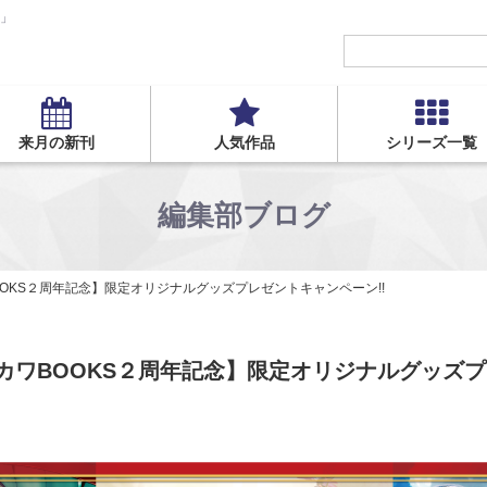
S」
来月の新刊
人気作品
シリーズ一覧
編集部ブログ
OKS２周年記念】限定オリジナルグッズプレゼントキャンペーン!!
カワBOOKS２周年記念】限定オリジナルグッズ