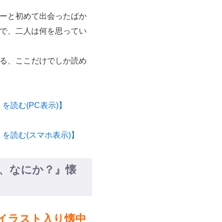
ーと初めて出会ったばか
で、二人は何を思ってい
る、ここだけでしか読め
を読む(PC表示)】
を読む(スマホ表示)】
が、なにか？』懐
イラスト入り懐中