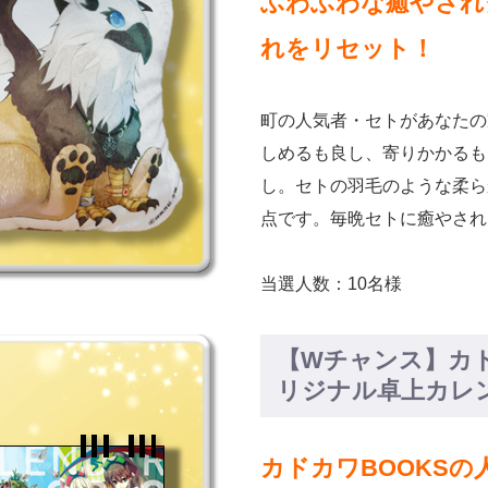
ふわふわな癒やされ
れをリセット！
町の人気者・セトがあなた
しめるも良し、寄りかかるも
し。セトの羽毛のような柔ら
点です。毎晩セトに癒やされ
当選人数：10名様
【Wチャンス】カド
リジナル卓上カレ
カドカワBOOKS