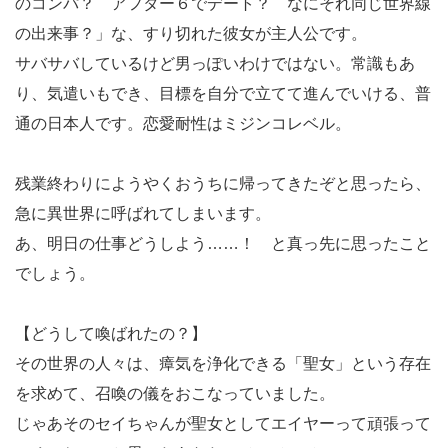
のコンパ？ アフター６でデート？ なにそれ同じ世界線
の出来事？」な、すり切れた彼女が主人公です。
サバサバしているけど男っぽいわけではない。常識もあ
り、気遣いもでき、目標を自分で立てて進んでいける、普
通の日本人です。恋愛耐性はミジンコレベル。
残業終わりにようやくおうちに帰ってきたぞと思ったら、
急に異世界に呼ばれてしまいます。
あ、明日の仕事どうしよう……！ と真っ先に思ったこと
でしょう。
【どうして喚ばれたの？】
その世界の人々は、瘴気を浄化できる「聖女」という存在
を求めて、召喚の儀をおこなっていました。
じゃあそのセイちゃんが聖女としてエイヤーって頑張って