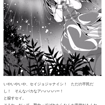
いやいやいや、セイジョジャナイシ！ ただの平民だ
し！ そんなバカなアハハハハー！
と躱すセイ。