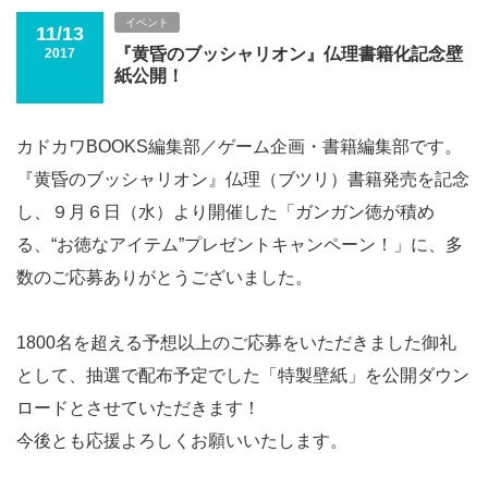
イベント
11/13
『黄昏のブッシャリオン』仏理書籍化記念壁
2017
紙公開！
カドカワBOOKS編集部／ゲーム企画・書籍編集部です。
『黄昏のブッシャリオン』仏理（ブツリ）書籍発売を記念
し、９月６日（水）より開催した「ガンガン徳が積め
る、“お徳なアイテム”プレゼントキャンペーン！」に、多
数のご応募ありがとうございました。
1800名を超える予想以上のご応募をいただきました御礼
として、抽選で配布予定でした「特製壁紙」を公開ダウン
ロードとさせていただきます！
今後とも応援よろしくお願いいたします。