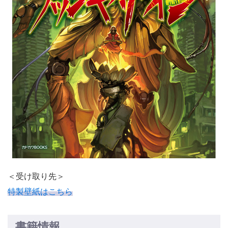
＜受け取り先＞
特製壁紙はこちら
書籍情報