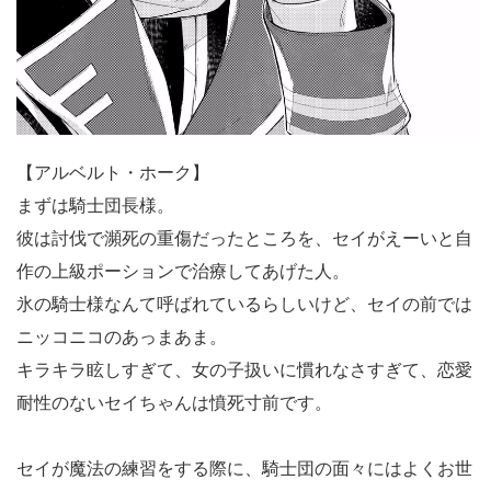
【アルベルト・ホーク】
まずは騎士団長様。
彼は討伐で瀕死の重傷だったところを、セイがえーいと自
作の上級ポーションで治療してあげた人。
氷の騎士様なんて呼ばれているらしいけど、セイの前では
ニッコニコのあっまあま。
キラキラ眩しすぎて、女の子扱いに慣れなさすぎて、恋愛
耐性のないセイちゃんは憤死寸前です。
セイが魔法の練習をする際に、騎士団の面々にはよくお世