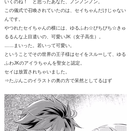
いくのね！ と思ったあなた、ノンノンノン。
この儀式で召喚されていたのは、セイちゃんだけじゃない
んです。
やつれたセイちゃんの横には、ゆるふわ☆ぴちぴち☆きゅ
るるんな上目遣いの、可愛いJK（女子高生）。
……まいった。若いって可愛い。
ということでその世界の王子様はセイをスルーして、ゆる
ふわJKのアイラちゃんを聖女と認定。
セイは放置されちゃいました。
⇒たぶんこのイラストの奥の方で呆然としてるはず