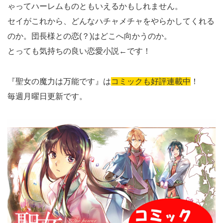
ゃってハーレムものともいえるかもしれません。
セイがこれから、どんなハチャメチャをやらかしてくれる
のか。団長様との恋(？)はどこへ向かうのか。
とっても気持ちの良い恋愛小説←です！
『聖女の魔力は万能です』は
コミックも好評連載中
！
毎週月曜日更新です。