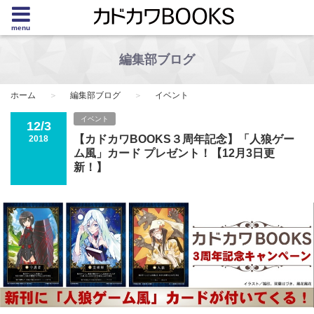
menu
編集部ブログ
ホーム
編集部ブログ
イベント
イベント
12/3
【カドカワBOOKS３周年記念】「人狼ゲー
2018
ム風」カード プレゼント！【12月3日更
新！】