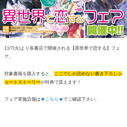
11/7(火)より各書店で開催される【異世界で恋する】フェ
ア。
対象書籍を購入すると、
ここでしか読めない書き下ろしシ
ョートストーリー
が特典で貰えます！
フェア実施店舗は
★こちら★
でご確認下さい。