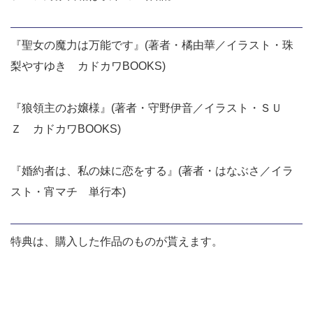
『聖女の魔力は万能です』(著者・橘由華／イラスト・珠
梨やすゆき カドカワBOOKS)
『狼領主のお嬢様』(著者・守野伊音／イラスト・ＳＵ
Ｚ カドカワBOOKS)
『婚約者は、私の妹に恋をする』(著者・はなぶさ／イラ
スト・宵マチ 単行本)
特典は、購入した作品のものが貰えます。