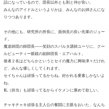
話になっているので、団長以外とも割と仲が良い。
みんなのアイドルというよりかは、みんなのお姉さんにな
りつつあります。
その他にも、研究所の所長に、面倒見の良い先輩のジュー
ド。
魔道師団の師団長――笑顔のスパルタ講師ユーリに、クー
ルビューティー眼鏡の副師団長・エアハルト。
後者２名はどちらかというとセイの魔力に興味津々だけれ
ど、みんな優しくしてくれます。
セイちゃんは頑張ってるからね。好かれる要素しかないよ
ね。
私（担当）も頑張ってるからイケメンに褒めて欲しい。
チャキチャキ頑張る主人公の奮闘に主眼をおいた、なんち