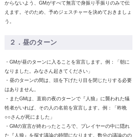
からないよう、GMがすべて無言で身振り手振りのみで伝
えます。そのため、予めジェスチャーを決めておきましょ
う。
２．昼のターン
・GMが昼のターンに入ることを宣言します。例：「朝に
なりました。みなさん起きてください」
・昼のターンの間は、頭を下げたり目を閉じたりする必要
はありません。
・またGMは、直前の夜のターンで『人狼』に襲われた犠
牲者がいれば、その人の名前を宣言します。例：「昨晩
○○さんが死にました」
・GMの宣言が終わったところで、プレイヤーの中に隠れ
た『人狼』を探す議論の時間になります。数分の議論のの