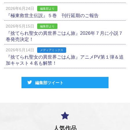
2026年6月24日
編集部より
『極東救世主伝説』５巻 刊行延期のご報告
2026年5月15日
編集部より
『捨てられ聖女の異世界ごはん旅』2026年７月に小説７
巻発売決定！
2026年5月14日
メディアミックス
『捨てられ聖女の異世界ごはん旅』アニメPV第１弾＆追
加キャスト４名も解禁！
編集部ツイート
人気作品