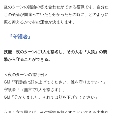
昼のターンの議論の答え合わせができる役職です。自分た
ちの議論が間違っていたと分かったその時に、どのように
振る舞えるかで村の運命が決まります。
『守護者』
技能：夜のターンに1人を指名し、その人を『人狼』の襲
撃から守ることができる。
＜夜のターンの進行例＞
GM「守護者は顔を上げてください。誰を守りますか？」
守護者「（無言で1人を指さす）」
GM「分かりました。それでは顔を下げてください」
うまく立ち回れば、夜の犠牲を無くすことができる大事な