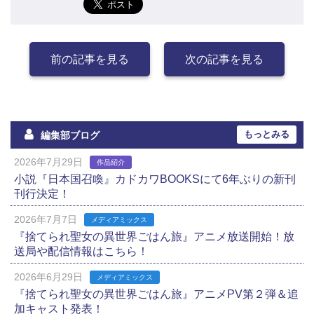
前の記事を見る
次の記事を見る
もっとみる
編集部ブログ
2026年7月29日
作品紹介
小説『日本国召喚』カドカワBOOKSにて6年ぶりの新刊
刊行決定！
2026年7月7日
メディアミックス
『捨てられ聖女の異世界ごはん旅』アニメ放送開始！放
送局や配信情報はこちら！
2026年6月29日
メディアミックス
『捨てられ聖女の異世界ごはん旅』アニメPV第２弾＆追
加キャスト発表！