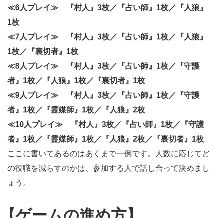
≪6人プレイ≫ 『村人』3枚／『占い師』1枚／『人狼』
1枚
≪7人プレイ≫ 『村人』3枚／『占い師』1枚／『人狼』
1枚／『裏切者』1枚
≪8人プレイ≫ 『村人』3枚／『占い師』1枚／『守護
者』1枚／『人狼』1枚／『裏切者』1枚
≪9人プレイ≫ 『村人』3枚／『占い師』1枚／『守護
者』1枚／『霊媒師』1枚／『人狼』2枚
≪10人プレイ≫ 『村人』3枚／『占い師』1枚／『守護
者』1枚／『霊媒師』1枚／『人狼』2枚／『裏切者』1枚
ここに書いてあるのはあくまで一例です。人数に応じてど
の役職を減らすのかは、参加する人で話し合って決めまし
ょう。
【ゲームの進め方】