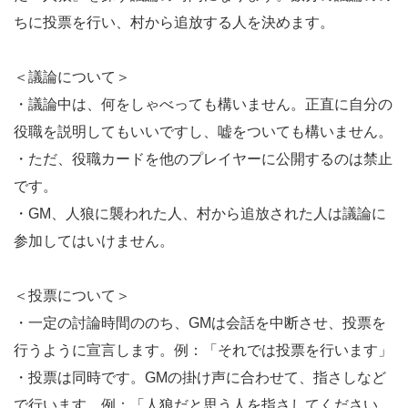
ちに投票を行い、村から追放する人を決めます。
＜議論について＞
・議論中は、何をしゃべっても構いません。正直に自分の
役職を説明してもいいですし、嘘をついても構いません。
・ただ、役職カードを他のプレイヤーに公開するのは禁止
です。
・GM、人狼に襲われた人、村から追放された人は議論に
参加してはいけません。
＜投票について＞
・一定の討論時間ののち、GMは会話を中断させ、投票を
行うように宣言します。例：「それでは投票を行います」
・投票は同時です。GMの掛け声に合わせて、指さしなど
で行います。例：「人狼だと思う人を指さしてください。