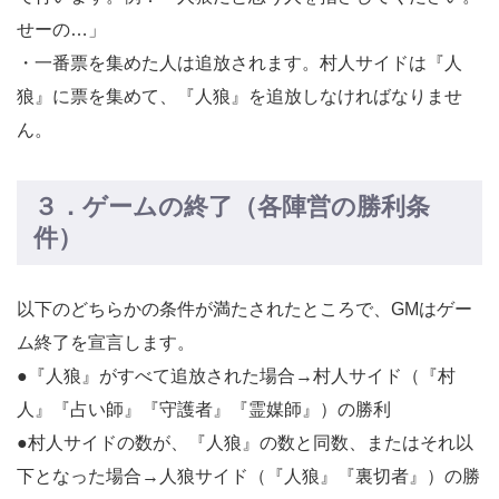
せーの…」
・一番票を集めた人は追放されます。村人サイドは『人
狼』に票を集めて、『人狼』を追放しなければなりませ
ん。
３．ゲームの終了（各陣営の勝利条
件）
以下のどちらかの条件が満たされたところで、GMはゲー
ム終了を宣言します。
●『人狼』がすべて追放された場合→村人サイド（『村
人』『占い師』『守護者』『霊媒師』）の勝利
●村人サイドの数が、『人狼』の数と同数、またはそれ以
下となった場合→人狼サイド（『人狼』『裏切者』）の勝