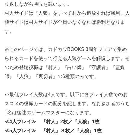
り返しながら勝敗を競います。
村人サイドは『人狼』をすべて村から追放すれば勝利、人
狼サイドは村人サイドが全員いなくなれば勝利となりま
す。
※このページでは、カドカワBOOKS 3周年フェアで集め
られるカードを使って行える人狼ゲームを解説します。そ
のため登場役職は『村人』『占い師』『守護者』『霊媒
師』『人狼』『裏切者』の6種類のみです。
※最低プレイ人数は4人です。以下に各プレイ人数でのお
ススメの役職カードの配分を記します。なお参加者のうち
1名は後述のゲームマスターになります。
≪4人プレイ≫ 『村人』2枚／『人狼』1枚
≪5人プレイ≫ 『村人』３枚／『人狼』1枚