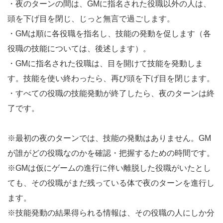
・夜のターンの間は、GMに指名された役職以外の人は、
頭を下げ目を閉じ、じっと無言で過ごします。
・GMは順に各役職を指名し、技能の発動を促します（各
役職の技能については、後述します）。
・GMに指名された役職は、目を開けて技能を発動しま
す。技能を使い終わったら、再び頭を下げ目を閉じます。
・すべての役職の技能発動が終了したら、夜のターンは終
了です。
※最初の夜のターンでは、技能の発動はありません。GM
が誰がどの役職なのかを確認・把握するための時間です。
※GMは仮にゲームの進行に伴い離脱した役職がいたとし
ても、その役職がまだ残っている体で夜のターンを進行し
ます。
※技能発動の結果得られる情報は、その役職の人にしか分