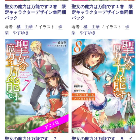
聖女の魔力は万能です２巻 限
聖女の魔力は万能です１巻 限
定キャラクターデザイン集同梱
定キャラクターデザイン集同梱
パック
パック
著者 :
橘 由華
イラスト :
珠
著者 :
橘 由華
イラスト :
珠
梨 やすゆき
梨 やすゆき
アニメ化
聖女の魔力は万能です ７
聖女の魔力は万能です ８ イ