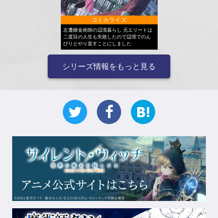
コミカライズ
左遷錬金術師の辺境暮らし 元エリートは
二度目の人生も失敗したので辺境でのん
びりとやり直すことにしました
シリーズ情報をもっと見る