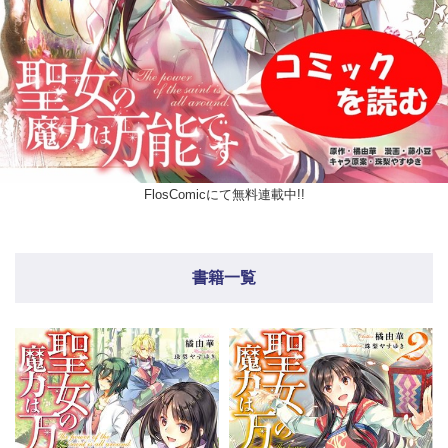
FlosComicにて無料連載中!!
書籍一覧