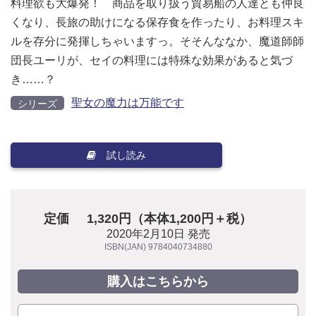
料理欲も大爆発！ 商品を取り扱う貿易船の人達とも仲良
くなり、長旅の助けになる保存食を作ったり、お料理スキ
ルを存分に発揮しちゃいますっ。そそんななか、魔道師師
団長ユーリが、セイの料理には特殊な効果があると気づ
き……？
聖女の魔力は万能です
シリーズ
試し読み
定価
1,320円（本体1,200円＋税）
2020年2月10日 発売
ISBN(JAN) 9784040734880
購入はこちらから