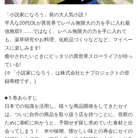
「小説家になろう」発の大人気小説！
平凡な20代OLが異世界でレベル無限大の力を手に入れ最
強無双!! ……ではなく、レベル無限大の力を手に入れて
も、薬草研究やお料理、化粧品づくりなどなど、マイペー
スに楽しみます!
癒やされたいときにピッタリの異世界スローライフが待っ
ている!
(※「小説家になろう」は株式会社ヒナプロジェクトの登
録商標です。)
■５巻あらすじ
日本での知識を活用し、様々な商品開発をしてきたセイ
は、ついに自作の商品を取り扱う店を持つことに。視察の
ために港町に向かうと、予期せず探し求めていた食材と出
会ってしまう！ 米や味噌、懐かしい味との再会にセイの