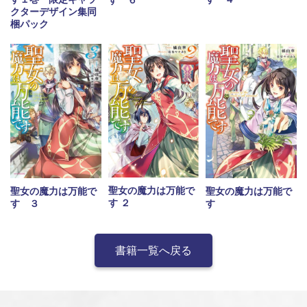
クターデザイン集同
梱パック
聖女の魔力は万能で
聖女の魔力は万能で
聖女の魔力は万能で
す ２
す ３
す
書籍一覧へ戻る