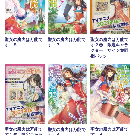
聖女の魔力は万能で
聖女の魔力は万能で
聖女の魔力は万能で
す ８
す ７
す２巻 限定キャラ
クターデザイン集同
梱パック
聖女の魔力は万能で
聖女の魔力は万能で
聖女の魔力は万能で
す１巻 限定キャラ
す ４
す ６