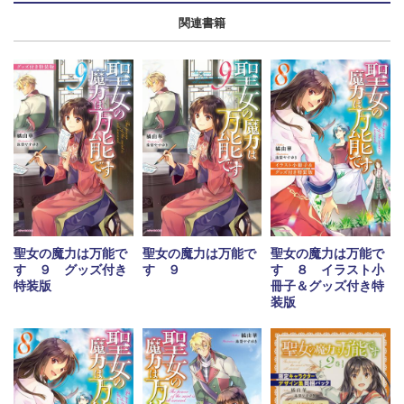
関連書籍
聖女の魔力は万能で
聖女の魔力は万能で
聖女の魔力は万能で
す ９ グッズ付き
す ９
す ８ イラスト小
特装版
冊子＆グッズ付き特
装版