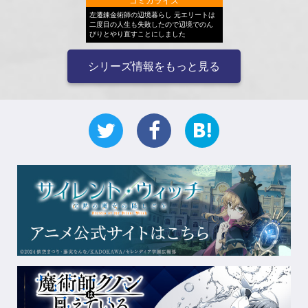
コミカライズ
左遷錬金術師の辺境暮らし 元エリートは
二度目の人生も失敗したので辺境でのん
びりとやり直すことにしました
シリーズ情報をもっと見る