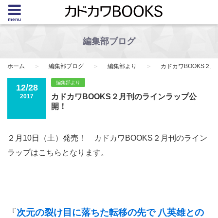
menu
編集部ブログ
ホーム
編集部ブログ
編集部より
カドカワBOOKS２
編集部より
12/28
カドカワBOOKS２月刊のラインラップ公
2017
開！
２月10日（土）発売！ カドカワBOOKS２月刊のライン
ラップはこちらとなります。
『
次元の裂け目に落ちた転移の先で 八英雄との