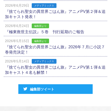
2026年6月29日
メディアミックス
『捨てられ聖女の異世界ごはん旅』アニメPV第２弾＆追
加キャスト発表！
2026年6月24日
編集部より
『極東救世主伝説』５巻 刊行延期のご報告
2026年5月15日
編集部より
『捨てられ聖女の異世界ごはん旅』2026年７月に小説７
巻発売決定！
2026年5月14日
メディアミックス
『捨てられ聖女の異世界ごはん旅』アニメPV第１弾＆追
加キャスト４名も解禁！
編集部ツイート