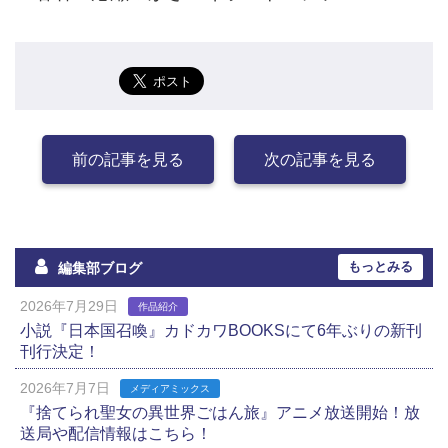
前の記事を見る
次の記事を見る
もっとみる
編集部ブログ
2026年7月29日
作品紹介
小説『日本国召喚』カドカワBOOKSにて6年ぶりの新刊
刊行決定！
2026年7月7日
メディアミックス
『捨てられ聖女の異世界ごはん旅』アニメ放送開始！放
送局や配信情報はこちら！