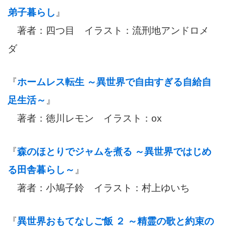
弟子暮らし
』
著者：四つ目 イラスト：流刑地アンドロメ
ダ
『
ホームレス転生 ～異世界で自由すぎる自給自
足生活～
』
著者：徳川レモン イラスト：ox
『
森のほとりでジャムを煮る ～異世界ではじめ
る田舎暮らし～
』
著者：小鳩子鈴 イラスト：村上ゆいち
『
異世界おもてなしご飯 ２ ～精霊の歌と約束の