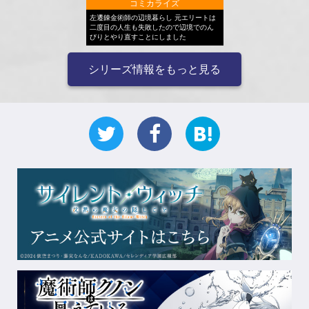
コミカライズ
左遷錬金術師の辺境暮らし 元エリートは
二度目の人生も失敗したので辺境でのん
びりとやり直すことにしました
シリーズ情報をもっと見る