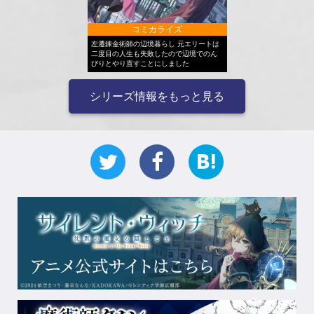
コミカライズ
左遷錬金術師の辺境暮らし 元エリートは
二度目の人生も失敗したので辺境でのん
びりとやり直すことにしました
シリーズ情報をもっと見る