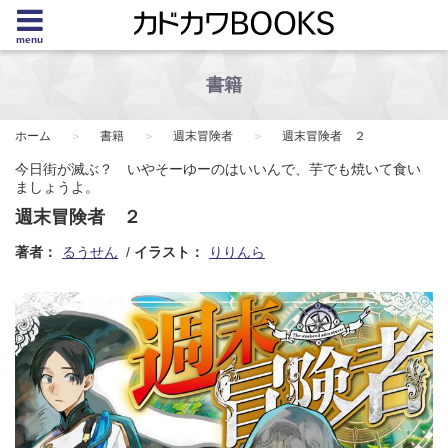
menu
書籍
ホーム
書籍
週末冒険者
週末冒険者 ２
今日街が滅ぶ？ いやそーゆーのはいいんで、芋でも焼いて食い
ましょうよ。
週末冒険者 ２
著者：
るうせん
イラスト：
りりんら