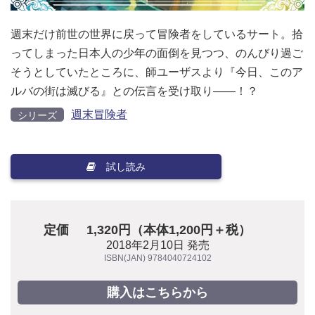
週末だけ前世の世界に戻って冒険者をしているサート。拾
ってしまった日本人の少年の面倒を見つつ、のんびり過ご
そうとしていたところに、師ユーザスより『今日、このア
ルバの街は滅びる』との伝言を受け取り――！？
週末冒険者
シリーズ
試し読み
定価
1,320円（本体1,200円＋税）
2018年2月10日 発売
ISBN(JAN) 9784040724102
購入はこちらから