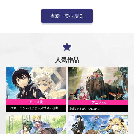
書籍一覧へ戻る
人気作品
アニメ化
アニメ化
デスマーチからはじまる異世界狂想曲
蜘蛛ですが、なにか？