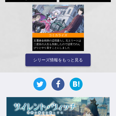
コミカライズ
左遷錬金術師の辺境暮らし 元エリートは
二度目の人生も失敗したので辺境でのん
びりとやり直すことにしました
シリーズ情報をもっと見る