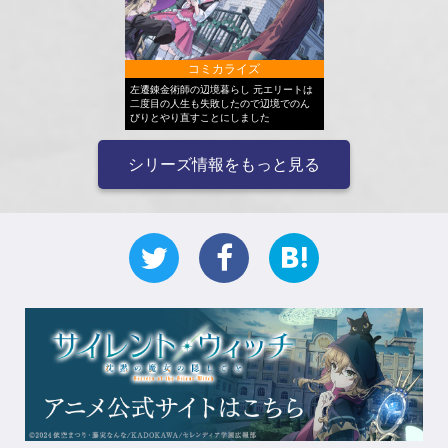
コミカライズ
左遷錬金術師の辺境暮らし 元エリートは
二度目の人生も失敗したので辺境でのん
びりとやり直すことにしました
シリーズ情報をもっと見る