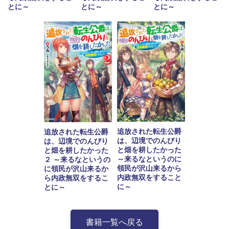
とに～
とに～
とに～
追放された転生公爵
追放された転生公爵
は、辺境でのんびり
は、辺境でのんびり
と畑を耕したかった
と畑を耕したかった
～来るなというのに
２ ～来るなというの
領民が沢山来るから
に領民が沢山来るか
内政無双をすること
ら内政無双をするこ
に～
とに～
書籍一覧へ戻る