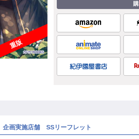
購
重版
】企画実施店舗 SSリーフレット