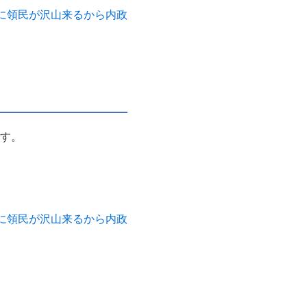
に領民が沢山来るから内政
です。
に領民が沢山来るから内政