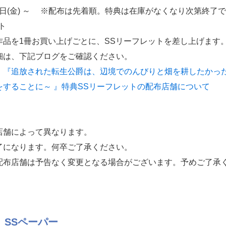
13日(金) ～ ※配布は先着順。特典は在庫がなくなり次第終了
ト
作品を1冊お買い上げごとに、SSリーフレットを差し上げます
細は、下記ブログをご確認ください。
『追放された転生公爵は、辺境でのんびりと畑を耕したかった
することに～ 』特典SSリーフレットの配布店舗について
店舗によって異なります。
了になります。何卒ご了承ください。
配布店舗は予告なく変更となる場合がございます。予めご了承
 SSペーパー