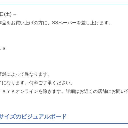
日(土) ～
作品をお買い上げの方に、SSペーパーを差し上げます。
ＫＳ
店舗によって異なります。
了になります。何卒ご了承ください。
ＴＡＹＡオンラインを除きます。詳細はお近くの店舗にお問い
6サイズのビジュアルボード