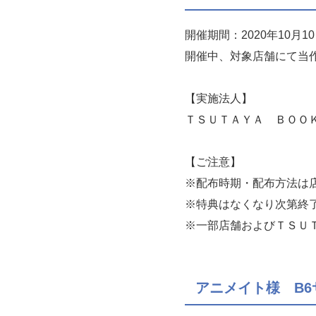
開催期間：2020年10月10
開催中、対象店舗にて当
【実施法人】
ＴＳＵＴＡＹＡ ＢＯＯ
【ご注意】
※配布時期・配布方法は
※特典はなくなり次第終
※一部店舗およびＴＳＵ
アニメイト様 B