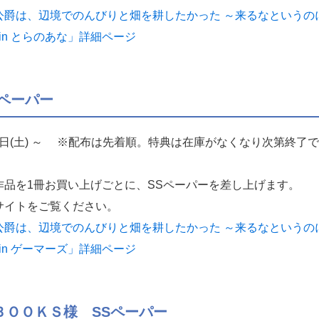
爵は、辺境でのんびりと畑を耕したかった ～来るなというの
in とらのあな」詳細ページ
ペーパー
10日(土) ～ ※配布は先着順。特典は在庫がなくなり次第終了
作品を1冊お買い上げごとに、SSペーパーを差し上げます。
サイトをご覧ください。
爵は、辺境でのんびりと畑を耕したかった ～来るなというの
in ゲーマーズ」詳細ページ
ＢＯＯＫＳ様 SSペーパー