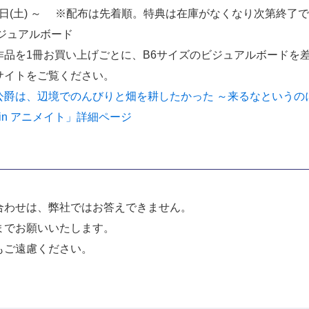
10日(土) ～ ※配布は先着順。特典は在庫がなくなり次第終了
ジュアルボード
作品を1冊お買い上げごとに、B6サイズのビジュアルボードを
サイトをご覧ください。
爵は、辺境でのんびりと畑を耕したかった ～来るなというの
in アニメイト」詳細ページ
合わせは、弊社ではお答えできません。
までお願いいたします。
もご遠慮ください。