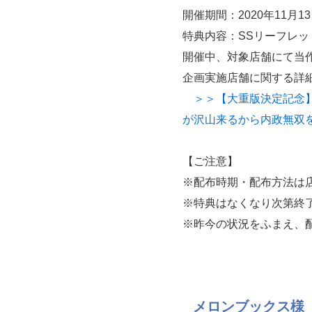
開催期間：2020年11月
特典内容：SSリーフレッ
開催中、対象店舗にて当
企画実施店舗に関する詳
＞＞【大重版決定記念】
が沢山来るから内政無双を
【ご注意】
※配布時期・配布方法は
※特典はなくなり次第終
※昨今の状況をふまえ、
メロンブックス様