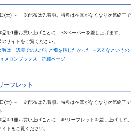
10日(土) ～ ※配布は先着順。特典は在庫がなくなり次第終了
作品を1冊お買い上げごとに、SSペーパーを差し上げます。
様のサイトをご覧ください。
爵は、辺境でのんびりと畑を耕したかった ～来るなというの
in メロンブックス」詳細ページ
リーフレット
10日(土) ～ ※配布は先着順。特典は在庫がなくなり次第終了
ト
作品を1冊お買い上げごとに、4Pリーフレットを差し上げます
サイトをご覧ください。