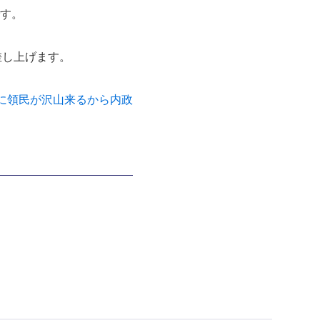
です。
差し上げます。
に領民が沢山来るから内政