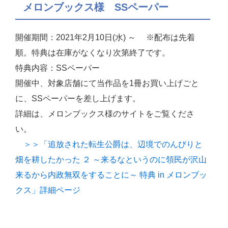
メロンブックス様 SSペーパー
開催期間：2021年2月10日(水) ～ ※配布は先着
順。特典は在庫がなくなり次第終了です。
特典内容：SSペーパー
開催中、対象店舗にて当作品を1冊お買い上げごと
に、SSペーパーを差し上げます。
詳細は、メロンブックス様のサイトをご覧くださ
い。
＞＞「追放された転生公爵は、辺境でのんびりと
畑を耕したかった ２ ～来るなというのに領民が沢山
来るから内政無双をすることに～ 特典 in メロンブッ
クス」詳細ページ