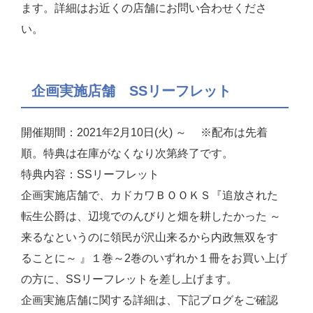
ます。詳細はお近くの店舗にお問い合わせくださ
い。
企画実施店舗 SSリーフレット
開催期間：2021年2月10日(火) ～ ※配布は先着
順。特典は在庫がなくなり次第終了です。
特典内容：SSリーフレット
企画実施店舗で、カドカワＢＯＯＫＳ『追放された
転生公爵は、辺境でのんびりと畑を耕したかった ～
来るなというのに領民が沢山来るから内政無双をす
ることに～ 』１巻～2巻のいずれか１冊をお買い上げ
の方に、SSリーフレットを差し上げます。
企画実施店舗に関する詳細は、下記ブログをご確認