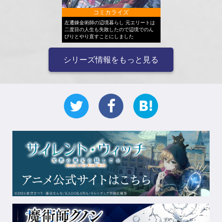
コミカライズ
左遷錬金術師の辺境暮らし 元エリートは
二度目の人生も失敗したので辺境でのん
びりとやり直すことにしました
シリーズ情報をもっと見る