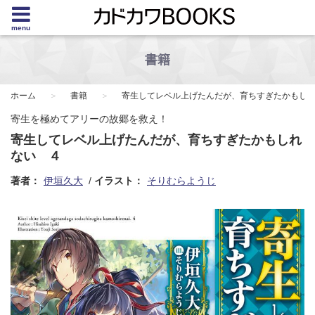
menu
書籍
ホーム
書籍
寄生してレベル上げたんだが、育ちすぎたかもし
寄生を極めてアリーの故郷を救え！
寄生してレベル上げたんだが、育ちすぎたかもしれ
ない ４
著者：
伊垣久大
イラスト：
そりむらようじ