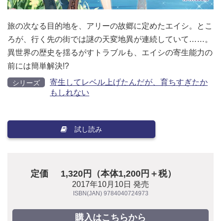
旅の次なる目的地を、アリーの故郷に定めたエイシ。とこ
ろが、行く先の街では謎の天変地異が連続していて……。
異世界の歴史を揺るがすトラブルも、エイシの寄生能力の
前には簡単解決!?
寄生してレベル上げたんだが、育ちすぎたか
シリーズ
もしれない
試し読み
定価
1,320円（本体1,200円＋税）
2017年10月10日 発売
ISBN(JAN) 9784040724973
購入はこちらから