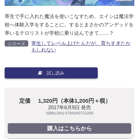
寄生で手に入れた魔法を使いこなすため、エイシは魔法学
校へ体験入学をすることに。するとまさかのアンデッドを
率いるテロリストが学校に乗り込んできて……？
寄生してレベル上げたんだが、育ちすぎたか
シリーズ
もしれない
試し読み
定価
1,320円（本体1,200円＋税）
2017年6月9日 発売
ISBN(JAN) 9784040723266
購入はこちらから