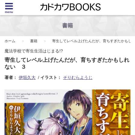
menu
書籍
ホーム
書籍
寄生してレベル上げたんだが、育ちすぎたかもし
魔法学校で寄生生活はじまる!?
寄生してレベル上げたんだが、育ちすぎたかもしれ
ない ３
著者：
伊垣久大
イラスト：
そりむらようじ