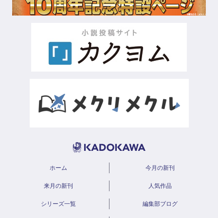
ホーム
今月の新刊
来月の新刊
人気作品
シリーズ一覧
編集部ブログ