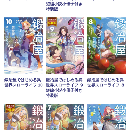
短編小説小冊子付き
特装版
鍛冶屋ではじめる異
鍛冶屋ではじめる異
鍛冶屋ではじめる異
世界スローライフ 10
世界スローライフ ９
世界スローライフ ８
短編小説小冊子付き
特装版