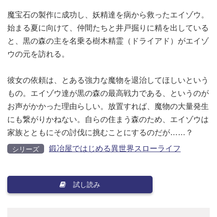
魔宝石の製作に成功し、妖精達を病から救ったエイゾウ。
始まる夏に向けて、仲間たちと井戸掘りに精を出している
と、黒の森の主を名乗る樹木精霊（ドライアド）がエイゾ
ウの元を訪れる。
彼女の依頼は、とある強力な魔物を退治してほしいという
もの。エイゾウ達が黒の森の最高戦力である、というのが
お声がかかった理由らしい。放置すれば、魔物の大量発生
にも繋がりかねない。自らの住まう森のため、エイゾウは
家族とともにその討伐に挑むことにするのだが……？
鍛冶屋ではじめる異世界スローライフ
シリーズ
試し読み