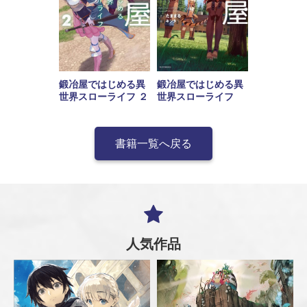
鍛冶屋ではじめる異
鍛冶屋ではじめる異
世界スローライフ
世界スローライフ ２
書籍一覧へ戻る
人気作品