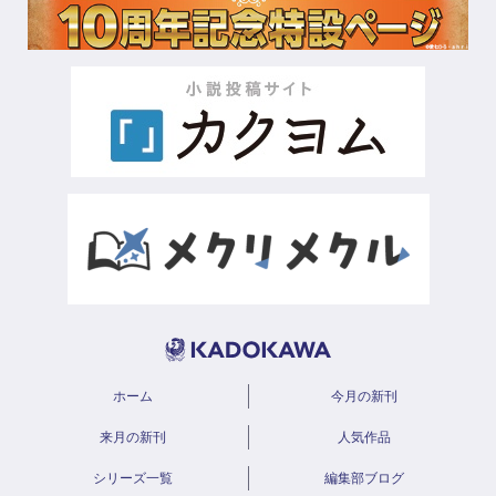
ホーム
今月の新刊
来月の新刊
人気作品
シリーズ一覧
編集部ブログ