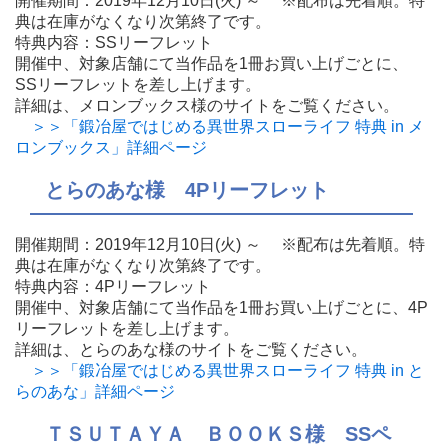
開催期間：2019年12月10日(火) ～ ※配布は先着順。特
典は在庫がなくなり次第終了です。
特典内容：SSリーフレット
開催中、対象店舗にて当作品を1冊お買い上げごとに、
SSリーフレットを差し上げます。
詳細は、メロンブックス様のサイトをご覧ください。
＞＞「鍛冶屋ではじめる異世界スローライフ 特典 in メ
ロンブックス」詳細ページ
とらのあな様 4Pリーフレット
開催期間：2019年12月10日(火) ～ ※配布は先着順。特
典は在庫がなくなり次第終了です。
特典内容：4Pリーフレット
開催中、対象店舗にて当作品を1冊お買い上げごとに、4P
リーフレットを差し上げます。
詳細は、とらのあな様のサイトをご覧ください。
＞＞「鍛冶屋ではじめる異世界スローライフ 特典 in と
らのあな」詳細ページ
ＴＳＵＴＡＹＡ ＢＯＯＫＳ様 SSペ