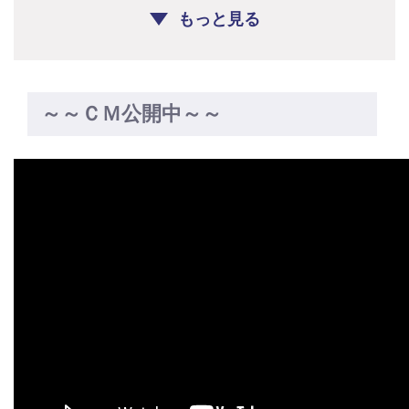
もっと見る
～～ＣＭ公開中～～