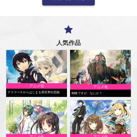
人気作品
アニメ化
アニメ化
デスマーチからはじまる異世界狂想曲
蜘蛛ですが、なにか？
アニメ化
アニメ化