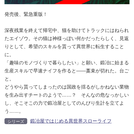
発売後、緊急重版！
深夜残業を終えて帰宅中、猫を助けてトラックにはねられ
たエイゾウ。その猫は神様っぽい何かだったらしく、見返
りとして、希望のスキルを貰って異世界に転生すること
に。
「趣味のモノづくりで暮らしたい」と願い、鍛冶に始まる
生産スキルで早速ナイフを作ると――藁束が切れた。台ご
と。
どうやら貰ってしまったのは国政を揺るがしかねない業物
を生み出すチートのようで……？ そんなの危なっかしい
し、そこそこの力で鍛冶屋としてのんびり生計を立てよ
う……。
鍛冶屋ではじめる異世界スローライフ
シリーズ