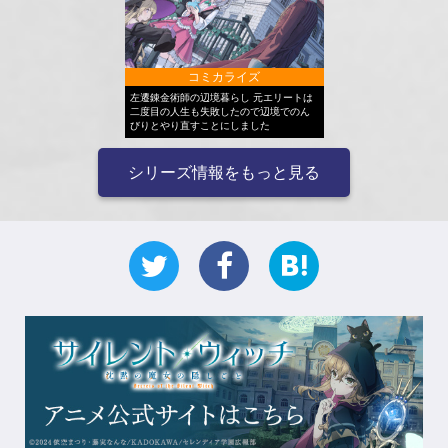
コミカライズ
左遷錬金術師の辺境暮らし 元エリートは
二度目の人生も失敗したので辺境でのん
びりとやり直すことにしました
シリーズ情報をもっと見る