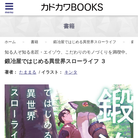
menu
書籍
ホーム
書籍
鍛冶屋ではじめる異世界スローライフ
鍛
知る人ぞ知る名匠・エイゾウ、こだわりのモノづくりを満喫中。
鍛冶屋ではじめる異世界スローライフ ３
著者：
たままる
イラスト：
キンタ