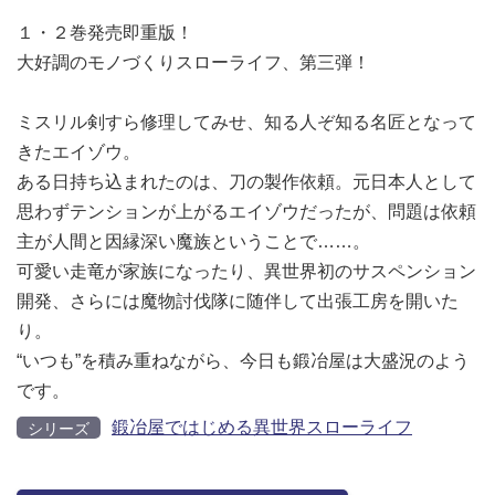
１・２巻発売即重版！
大好調のモノづくりスローライフ、第三弾！
ミスリル剣すら修理してみせ、知る人ぞ知る名匠となって
きたエイゾウ。
ある日持ち込まれたのは、刀の製作依頼。元日本人として
思わずテンションが上がるエイゾウだったが、問題は依頼
主が人間と因縁深い魔族ということで……。
可愛い走竜が家族になったり、異世界初のサスペンション
開発、さらには魔物討伐隊に随伴して出張工房を開いた
り。
“いつも”を積み重ねながら、今日も鍛冶屋は大盛況のよう
です。
鍛冶屋ではじめる異世界スローライフ
シリーズ