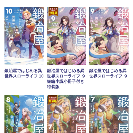
鍛冶屋ではじめる異
鍛冶屋ではじめる異
鍛冶屋ではじめる異
世界スローライフ 10
世界スローライフ ９
世界スローライフ ９
短編小説小冊子付き
特装版