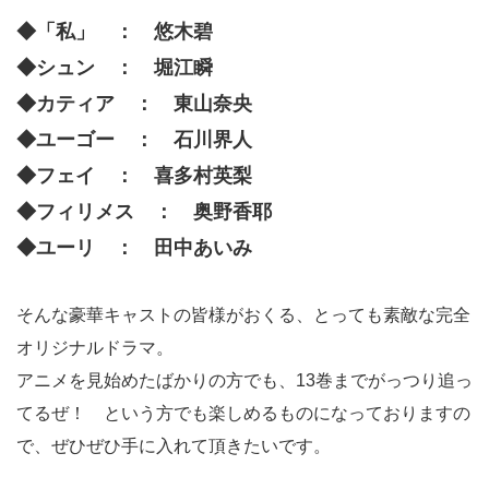
◆「私」 ： 悠木碧
◆シュン ： 堀江瞬
◆カティア ： 東山奈央
◆ユーゴー ： 石川界人
◆フェイ ： 喜多村英梨
◆フィリメス ： 奥野香耶
◆ユーリ ： 田中あいみ
そんな豪華キャストの皆様がおくる、とっても素敵な完全
オリジナルドラマ。
アニメを見始めたばかりの方でも、13巻までがっつり追っ
てるぜ！ という方でも楽しめるものになっておりますの
で、ぜひぜひ手に入れて頂きたいです。