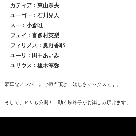
カティア：東山奈央
ユーゴー：石川界人
スー：小倉唯
フェイ：喜多村英梨
フィリメス：奥野香耶
ユーリ：田中あいみ
ユリウス：榎木淳弥
豪華なメンバーにご担当頂き、嬉しさマックスです。
そして、ＰＶも公開！ 動く蜘蛛子がお楽しみ頂けます。