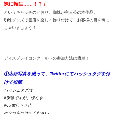
蛛に転生……！？」
というキャッチのとおり、蜘蛛が主人公の本作品。
蜘蛛グッズで書店を楽しく飾り付けて、お客様の目を奪っ
ちゃいましょう！
ディスプレイコンクールへの参加方法は簡単！
①店頭写真を撮って、Twitterにてハッシュタグを付
けて投稿
ハッシュタグは
#蜘蛛ですが、ほんや
#○○書店△△店
の２つをつけてください