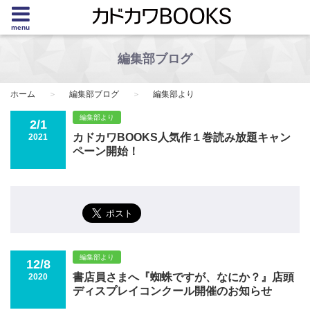
menu
編集部ブログ
ホーム
編集部ブログ
編集部より
編集部より
2/1
カドカワBOOKS人気作１巻読み放題キャン
2021
ペーン開始！
編集部より
12/8
書店員さまへ『蜘蛛ですが、なにか？』店頭
2020
ディスプレイコンクール開催のお知らせ