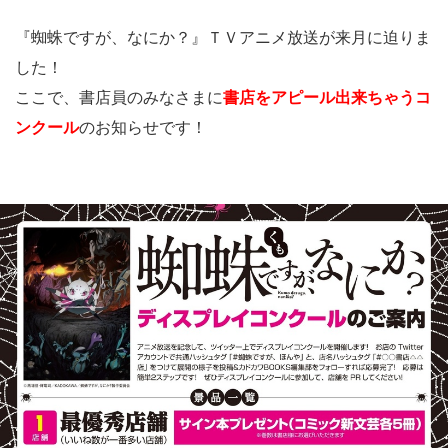
『蜘蛛ですが、なにか？』ＴＶアニメ放送が来月に迫りま
した！
ここで、書店員のみなさまに
書店をアピール出来ちゃう
コ
ンクール
のお知らせです！