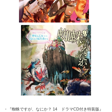
・『蜘蛛ですが、なにか？ 14 ドラマCD付き特装版』