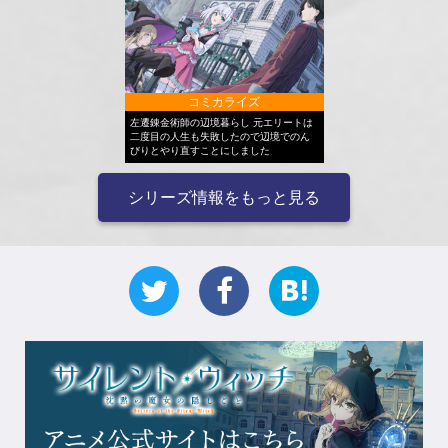
コミカライズ
左遷錬金術師の辺境暮らし 元エリートは
二度目の人生も失敗したので辺境でのん
びりとやり直すことにしました
シリーズ情報をもっと見る