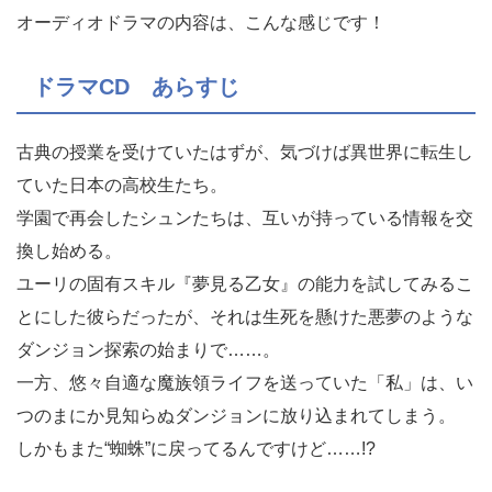
オーディオドラマの内容は、こんな感じです！
ドラマCD あらすじ
古典の授業を受けていたはずが、気づけば異世界に転生し
ていた日本の高校生たち。
学園で再会したシュンたちは、互いが持っている情報を交
換し始める。
ユーリの固有スキル『夢見る乙女』の能力を試してみるこ
とにした彼らだったが、それは生死を懸けた悪夢のような
ダンジョン探索の始まりで……。
一方、悠々自適な魔族領ライフを送っていた「私」は、い
つのまにか見知らぬダンジョンに放り込まれてしまう。
しかもまた“蜘蛛”に戻ってるんですけど……!?