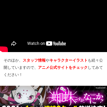
そのほか、
スタッフ情報
や
キャラクターイラスト
も続々公
開していますので、
アニメ公式サイトをチェック
してみて
ください！