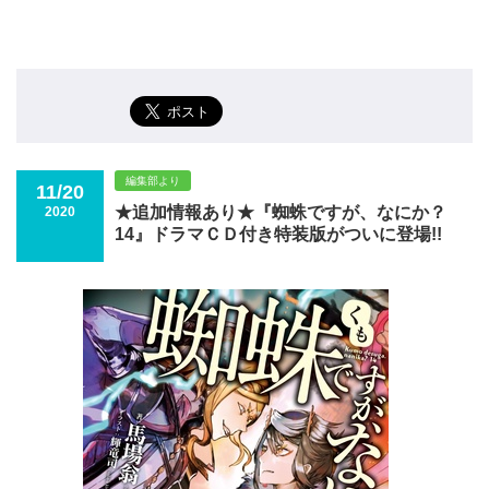
編集部より
11/20
★追加情報あり★『蜘蛛ですが、なにか？
2020
14』ドラマＣＤ付き特装版がついに登場!!