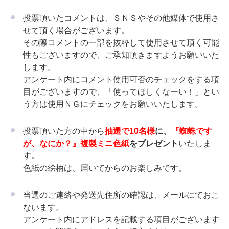
投票頂いたコメントは、ＳＮＳやその他媒体で使用さ
せて頂く場合がございます。
その際コメントの一部を抜粋して使用させて頂く可能
性もございますので、ご承知頂きますようお願いいた
します。
アンケート内にコメント使用可否のチェックをする項
目がございますので、「使ってほしくなーい！」とい
う方は使用ＮＧにチェックをお願いいたします。
投票頂いた方の中から
抽選で10名様
に、
『蜘蛛です
が、なにか？』複製ミニ色紙
をプレゼント
いたしま
す。
色紙の絵柄は、届いてからのお楽しみです。
当選のご連絡や発送先住所の確認は、メールにておこ
ないます。
アンケート内にアドレスを記載する項目がございます