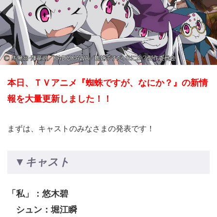
本日、ＴＶアニメ『蜘蛛ですが、なにか？』の新情
報を大量更新しました！！
まずは、キャストのみなさまの発表です！
▼キャスト
「私」：悠木碧
シュン：堀江瞬