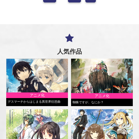
人気作品
アニメ化
アニメ化
デスマーチからはじまる異世界狂想曲
蜘蛛ですが、なにか？