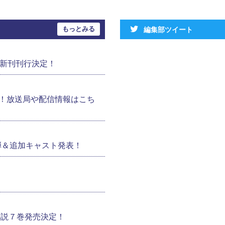
もっとみる
編集部ツイート
の新刊刊行決定！
！放送局や配信情報はこち
弾＆追加キャスト発表！
小説７巻発売決定！