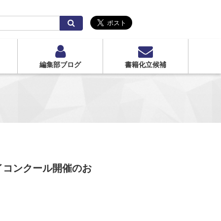
検
索
編集部ブログ
書籍化立候補
イコンクール開催のお