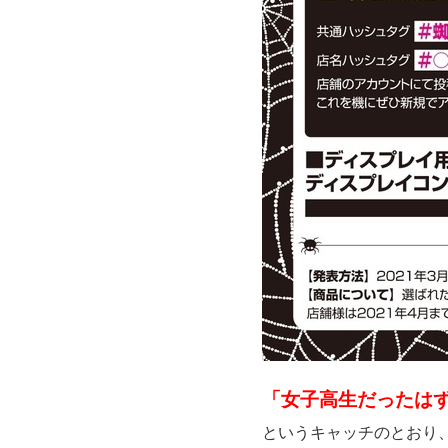
「女子高生だったは
というキャッチのとおり