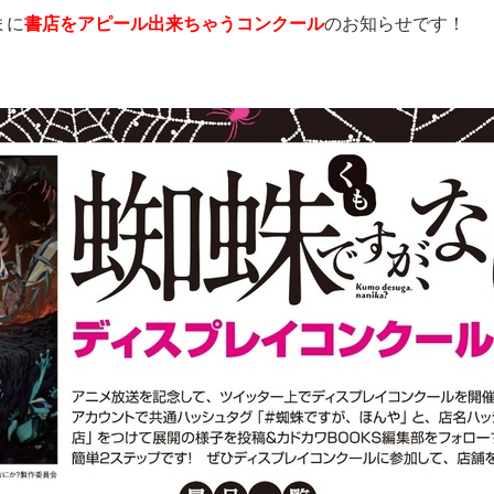
まに
書店をアピール出来ちゃう
コンクール
のお知らせです！