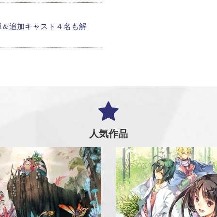
弾＆追加キャスト４名も解
人気作品