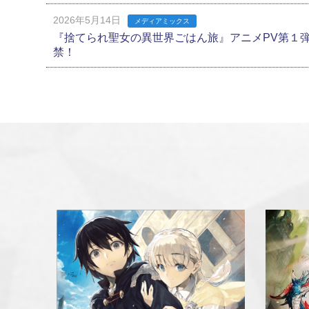
2026年5月14日
メディアミックス
『捨てられ聖女の異世界ごはん旅』アニメPV第１
禁！