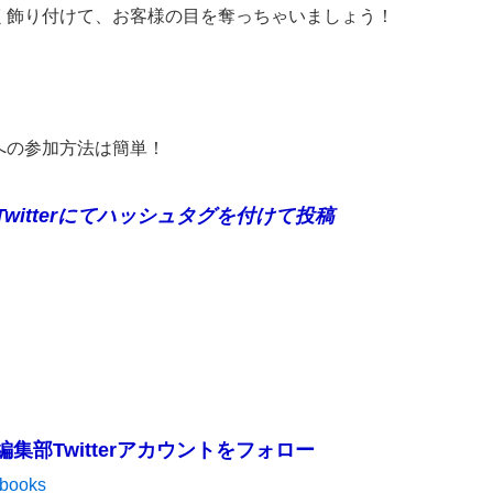
く飾り付けて、お客様の目を奪っちゃいましょう！
への参加方法は簡単！
witterにてハッシュタグを付けて投稿
集部Twitterアカウントをフォロー
books