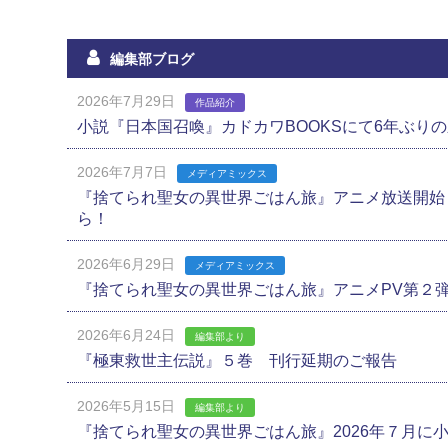
編集部ブログ
2026年7月29日
作品紹介
小説『日本国召喚』カドカワBOOKSにて6年ぶり
2026年7月7日
メディアミックス
『捨てられ聖女の異世界ごはん旅』アニメ放送開始
ら！
2026年6月29日
メディアミックス
『捨てられ聖女の異世界ごはん旅』アニメPV第２
2026年6月24日
編集部より
『極東救世主伝説』５巻 刊行延期のご報告
2026年5月15日
編集部より
『捨てられ聖女の異世界ごはん旅』2026年７月に