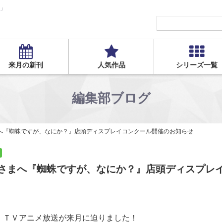
S」
来月の新刊
人気作品
シリーズ一覧
編集部ブログ
へ『蜘蛛ですが、なにか？』店頭ディスプレイコンクール開催のお知らせ
さまへ『蜘蛛ですが、なにか？』店頭ディスプレ
』ＴＶアニメ放送が来月に迫りました！