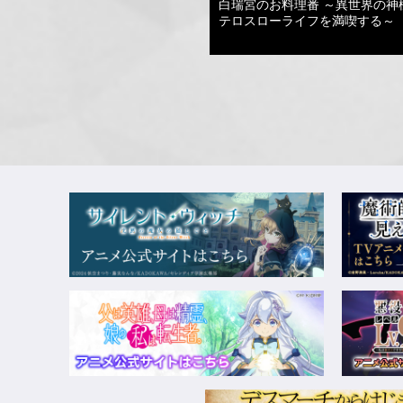
白瑞宮のお料理番 ～異世界の神
テロスローライフを満喫する～