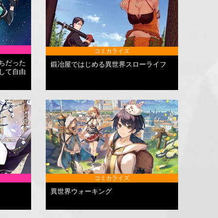
コミカライズ
ちだった
鍛冶屋ではじめる異世界スローライフ
して自由
コミカライズ
異世界ウォーキング