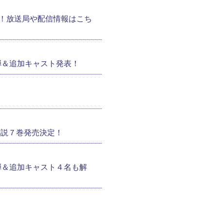
！放送局や配信情報はこち
弾＆追加キャスト発表！
小説７巻発売決定！
弾＆追加キャスト４名も解