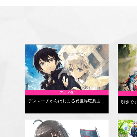
アニメ化
デスマーチからはじまる異世界狂想曲
蜘蛛で