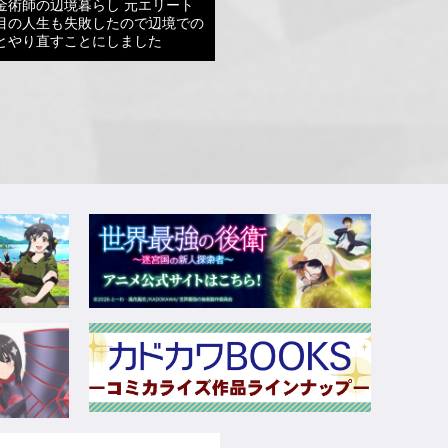
金術師の辺境暮らし 元エリート
目の人生も失敗したので辺境での
とやり直すことにしました