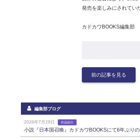
発売を楽しみにされてい
カドカワBOOKS編集部
前の記事を見る
編集部ブログ
2026年7月29日
作品紹介
小説『日本国召喚』カドカワBOOKSにて6年ぶり