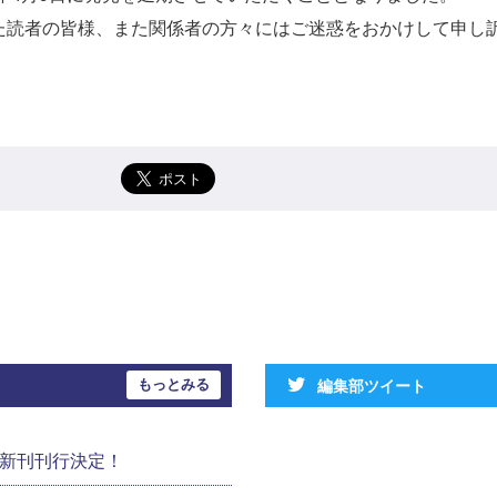
た読者の皆様、また関係者の方々にはご迷惑をおかけして申し
もっとみる
編集部ツイート
の新刊刊行決定！