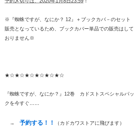
予約〆切りは、2020年1月8日23:59
！
※『蜘蛛ですが、なにか？ 12』＋ブックカバ－のセット
販売となっているため、ブックカバー単品での販売はして
おりません※
★☆★☆★☆★☆★☆★☆
『蜘蛛ですが、なにか？』12巻 カドストスペシャルパッ
クを今すぐ……
予約する！！
→
（カドカワストアに飛びます）