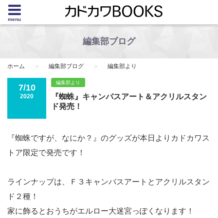
menu
編集部ブログ
ホーム
編集部ブログ
編集部より
編集部より
7/10
『蜘蛛』キャンバスアート＆アクリルスタン
2020
ド発売！
『蜘蛛ですが、なにか？』のグッズが本日よりカドカワス
トア限定で発売です！
ラインナップは、Ｆ３キャンバスアートとアクリルスタン
ド２種！
家に飾るとおうちがエルロー大迷宮っぽくなります！