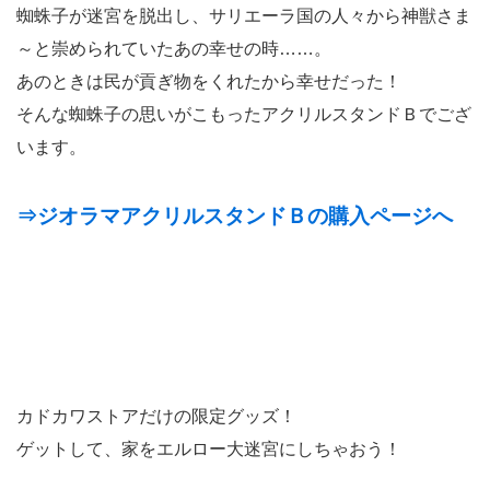
蜘蛛子が迷宮を脱出し、サリエーラ国の人々から神獣さま
～と崇められていたあの幸せの時……。
あのときは民が貢ぎ物をくれたから幸せだった！
そんな蜘蛛子の思いがこもったアクリルスタンドＢでござ
います。
⇒ジオラマアクリルスタンドＢの購入ページへ
カドカワストアだけの限定グッズ！
ゲットして、家をエルロー大迷宮にしちゃおう！