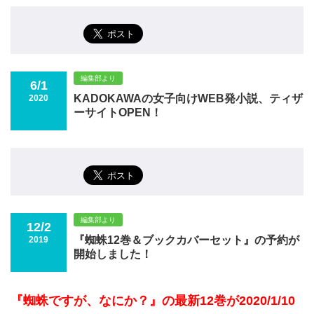
編集部より
6/1
KADOKAWAの女子向けWEB発小説、ティザ
2020
ーサイトOPEN！
編集部より
12/2
『蜘蛛12巻＆ブックカバーセット』の予約が
2019
開始しました！
『蜘蛛ですが、なにか？』の最新12巻が2020/1/10