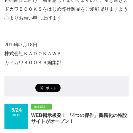
再発防止に向け一層留意してまいりますので、引き続きカ
ドカワＢＯＯＫＳをはじめ弊社製品をご愛顧賜りますよう
心よりお願い申し上げます。
2019年7月18日
株式会社ＫＡＤＯＫＡＷＡ
カドカワＢＯＯＫＳ編集部
編集部より
5/24
WEB掲示板発！ 「4つの傑作」書籍化の特設
2019
サイトがオープン！