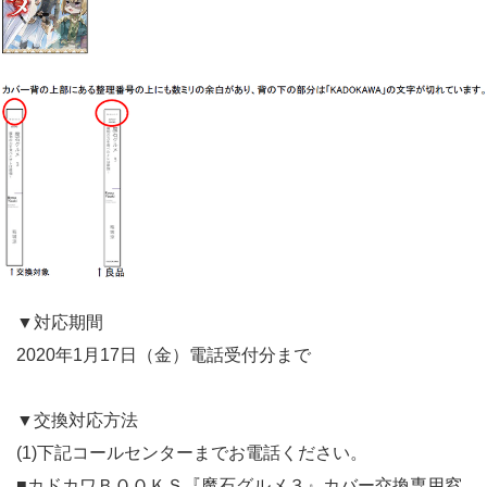
▼対応期間
2020年1月17日（金）電話受付分まで
▼交換対応方法
(1)下記コールセンターまでお電話ください。
■カドカワＢＯＯＫＳ『魔石グルメ３』カバー交換専用窓