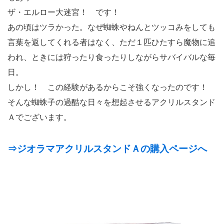
ザ・エルロー大迷宮！ です！
あの頃はツラかった。なぜ蜘蛛やねんとツッコみをしても
言葉を返してくれる者はなく、ただ１匹ひたすら魔物に追
われ、ときには狩ったり食ったりしながらサバイバルな毎
日。
しかし！ この経験があるからこそ強くなったのです！
そんな蜘蛛子の過酷な日々を想起させるアクリルスタンド
Ａでございます。
⇒ジオラマアクリルスタンドＡの購入ページへ