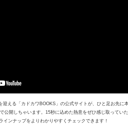
刊を迎える「カドカワBOOKS」の公式サイトが、ひと足お先に
行で公開しちゃいます。15秒に込めた熱意をぜひ感じ取ってい
刊ラインナップをよりわかりやすくチェックできます！