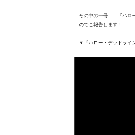
その中の一冊――『ハロ
のでご報告します！
▼『ハロー・デッドライン