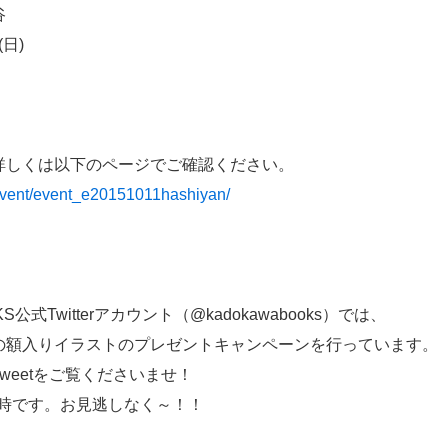
谷
(日)
詳しくは以下のページでご確認ください。
/event/event_e20151011hashiyan/
式Twitterアカウント（@kadokawabooks）では、
の額入りイラストのプレゼントキャンペーンを行っています。
weetをご覧くださいませ！
18時です。お見逃しなく～！！