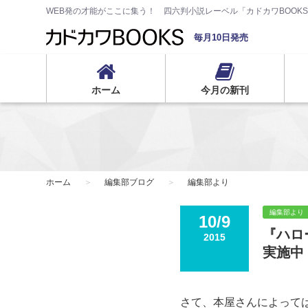
WEB発の才能がここに集う！ 四六判小説レーベル「カドカワBOOK
毎月10日発売
ホーム
今月の新刊
ホーム
編集部ブログ
編集部より
編集部より
10/9
『ハロ
2015
実施中
さて、本屋さんによっては