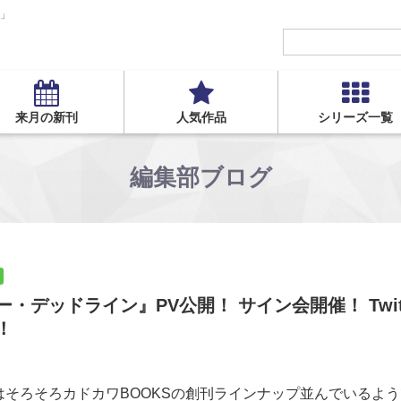
S」
来月の新刊
人気作品
シリーズ一覧
編集部ブログ
ー・デッドライン』PV公開！ サイン会開催！ Twit
！
そろそろカドカワBOOKSの創刊ラインナップ並んでいるよ