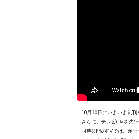
10月10日にいよいよ創
さらに、テレビCMを先
同時公開のPVでは、創