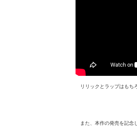
リリックとラップはもち
また、本作の発売を記念