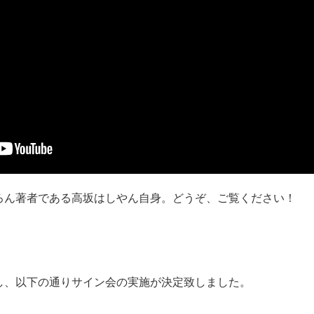
ろん著者である高坂はしやん自身。どうぞ、ご覧ください！
し、以下の通りサイン会の実施が決定致しました。