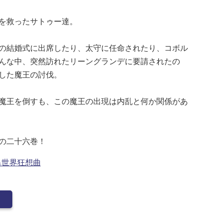
を救ったサトゥー達。
の結婚式に出席したり、太守に任命されたり、コボル
んな中、突然訪れたリーングランデに要請されたの
した魔王の討伐。
魔王を倒すも、この魔王の出現は内乱と何か関係があ
の二十六巻！
異世界狂想曲