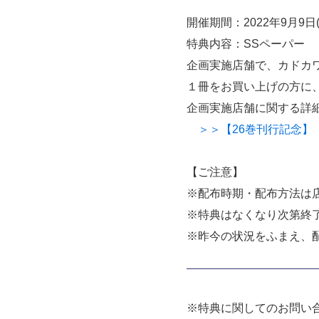
開催期間：2022年9月
特典内容：SSペーパー
企画実施店舗で、カドカワ
１冊をお買い上げの方に
企画実施店舗に関する詳
＞＞【26巻刊行記念】
【ご注意】
※配布時期・配布方法は
※特典はなくなり次第終
※昨今の状況をふまえ、
※特典に関してのお問い