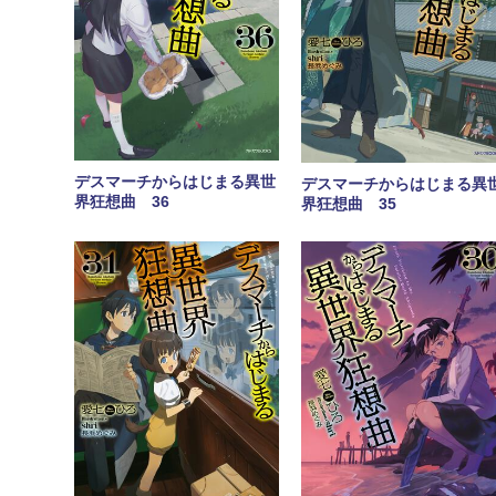
デスマーチからはじまる異世
デスマーチからはじまる異
界狂想曲 36
界狂想曲 35