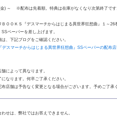
9日(金) ～ ※配布は先着順。特典は在庫がなくなり次第終了です
ＢＯＯＫＳ『デスマーチからはじまる異世界狂想曲』１～26
、SSペーパーを差し上げます。
細は、下記ブログをご確認ください。
『デスマーチからはじまる異世界狂想曲』SSペーパーの配布店
店舗によって異なります。
了になります。何卒ご了承ください。
配布店舗は予告なく変更となる場合がございます。予めご了承
合わせは、弊社ではお答えできません。