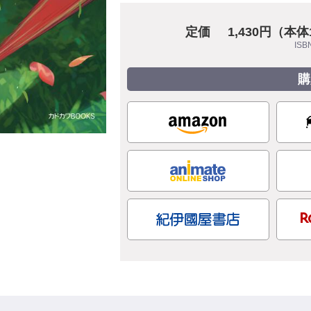
定価
1,430円（本体
ISB
購