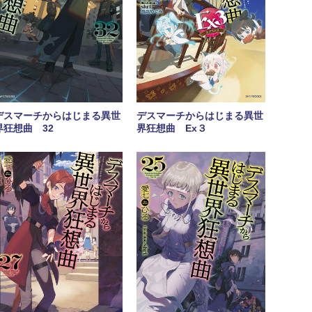
デスマーチからはじまる異世
デスマーチからはじまる異世
界狂想曲 32
界狂想曲 Ex３