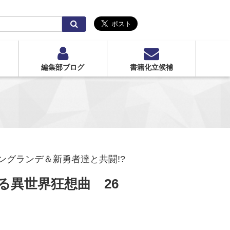
検
索
編集部ブログ
書籍化立候補
ングランデ＆新勇者達と共闘!?
る異世界狂想曲 26