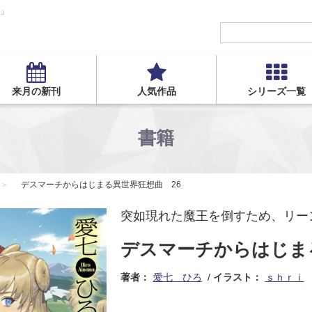
S」
来月の新刊
人気作品
シリーズ一覧
書籍
デスマーチからはじまる異世界狂想曲 26
突如現れた魔王を倒すため、リー
デスマーチからはじま
著者：
愛七 ひろ
イラスト：
ｓｈｒｉ