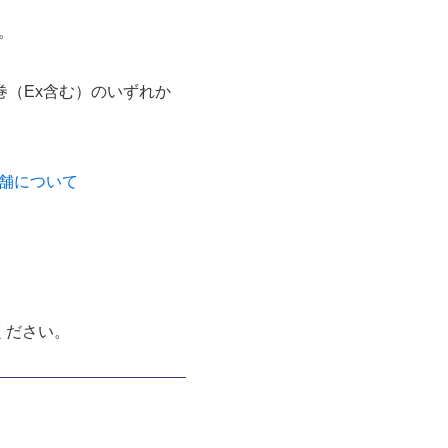
。
巻（Ex含む）のいずれか
舗について
ください。