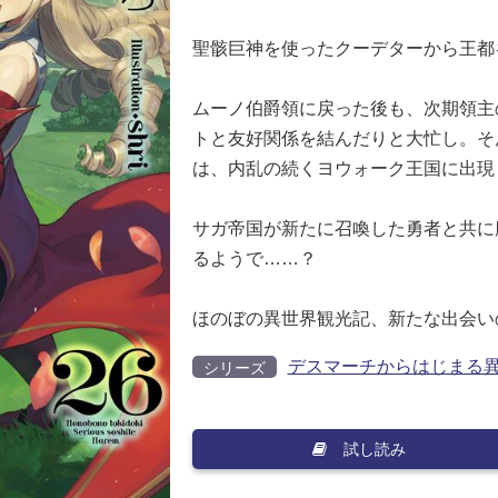
聖骸巨神を使ったクーデターから王都
ムーノ伯爵領に戻った後も、次期領主
トと友好関係を結んだりと大忙し。そ
は、内乱の続くヨウォーク王国に出現
サガ帝国が新たに召喚した勇者と共に
るようで……？
ほのぼの異世界観光記、新たな出会い
デスマーチからはじまる
シリーズ
試し読み